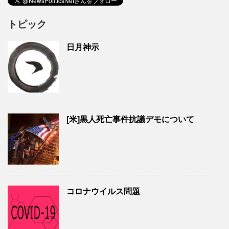
トピック
日月神示
[米]黒人死亡事件抗議デモについて
コロナウイルス問題