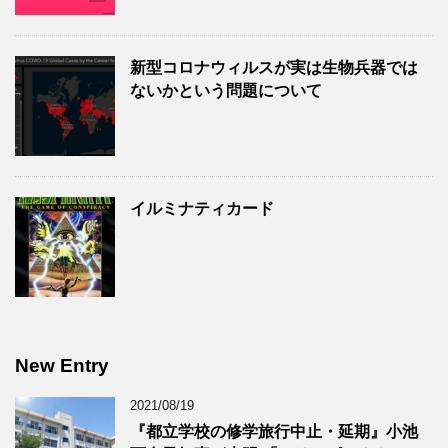
新型コロナウィルスが実は生物兵器では
ないかという問題について
イルミナティカード
New Entry
2021/08/19
『都立学校の修学旅行中止・延期』小池