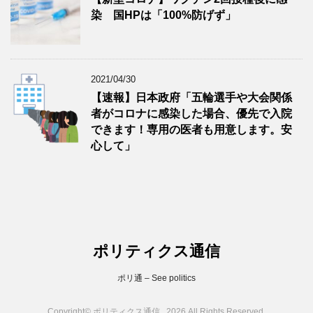
染 国HPは「100%防げず」
2021/04/30
【速報】日本政府「五輪選手や大会関係
者がコロナに感染した場合、優先で入院
できます！専用の医者も用意します。安
心して」
ポリティクス通信
ポリ通 – See politics
Copyright© ポリティクス通信 , 2026 All Rights Reserved.