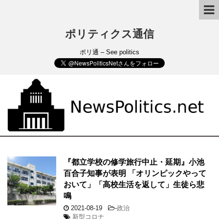
ポリティクス通信
ポリ通 – See politics
『都立学校の修学旅行中止・延期』小池
百合子知事が表明 「オリンピックやって
おいて」「高校生活を返して」生徒ら悲
鳴
2021-08-19
-
政治
新型コロナ