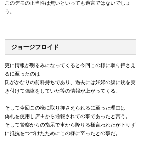
このデモの正当性は無いといっても過言ではないでしょ
う。
ジョージフロイド
更に情報が明るみになってくると今回この様に取り押さえ
るに至ったのは
氏がかなりの前科持ちであり、過去には妊婦の腹に銃を突
き付けて強盗をしていた等の情報が上がってくる。
そして今回この様に取り押さえられるに至った理由は
偽札を使用し店主から通報されての事であったと言う。
そして警察からの指示で車から降りる様言われたが下りず
に抵抗をつづけたためにこの様に至ったとの事だ。