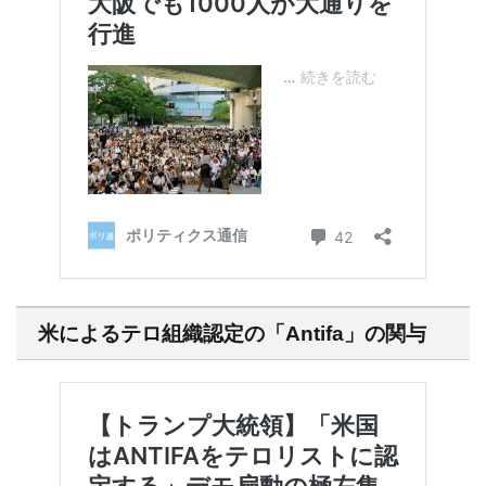
米によるテロ組織認定の「Antifa」の関与