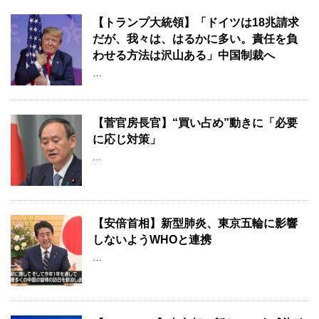
【トランプ大統領】「ドイツは18兆請求
だが、我々は、はるかに多い。責任を負
わせる方法は沢山ある」中国制裁へ
…
【菅官房長官】“買い占め”動きに「必要
に応じ対策」
…
【安倍首相】新型肺炎、東京五輪に影響
しないようWHOと連携
…