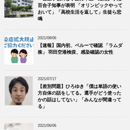
百合子知事が表明 「オリンピックやって
おいて」「高校生活を返して」生徒ら悲
鳴
2021/08/06
【速報】国内初、ペルーで確認 「ラムダ
株」 羽田空港検疫、感染確認の女性
2021/07/17
【差別問題】ひろゆき「僕は単語の使い
方自体の話をしてる。選手がどう使った
かの話はしてない」「みんなが間違って
る」
2021/06/06