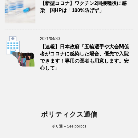
【新型コロナ】ワクチン2回接種後に感
染 国HPは「100%防げず」
2021/04/30
【速報】日本政府「五輪選手や大会関係
者がコロナに感染した場合、優先で入院
できます！専用の医者も用意します。安
心して」
ポリティクス通信
ポリ通 – See politics