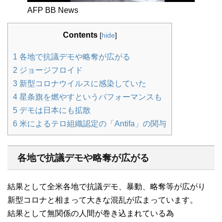
AFP BB News
Contents
[
hide
]
1
各地で抗議デモや略奪が広がる
2
ジョージフロイド
3
新型コロナウイルスに感染していた
4
星条旗を燃やすというパフォーマンスも
5
デモは日本にも拡散
6
米によるテロ組織認定の「Antifa」の関与
各地で抗議デモや略奪が広がる
結果として全米各地で抗議デモ、暴動、略奪等が広がり
新型コロナと相まって大きな混乱が広まっています。
結果として無関係の人間が巻き込まれている為