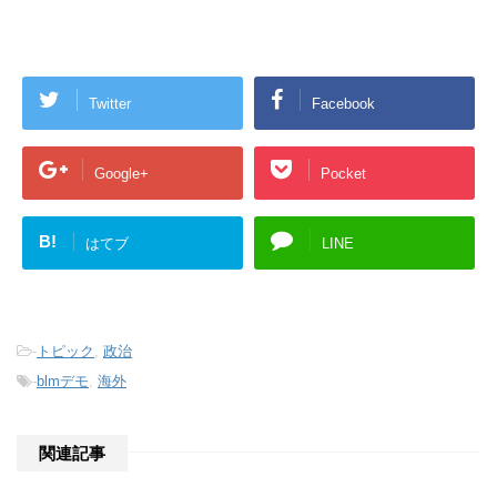
Twitter
Facebook
Google+
Pocket
B!
はてブ
LINE
-
トピック
,
政治
-
blmデモ
,
海外
関連記事