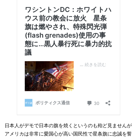
日本人がデモで日本の旗を焼くというのも殆ど見ませんが
アメリカは非常に愛国心が高い国民性で星条旗に忠誠を誓