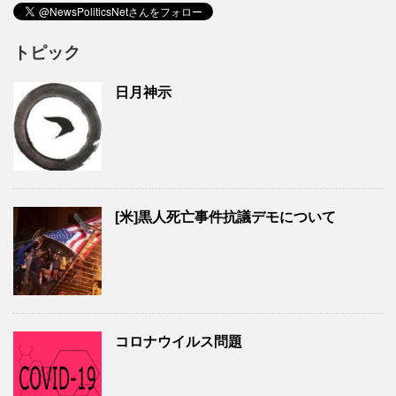
トピック
日月神示
[米]黒人死亡事件抗議デモについて
コロナウイルス問題