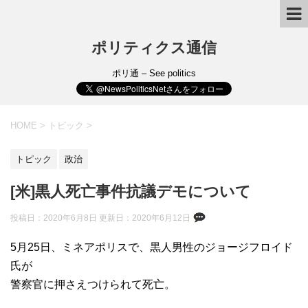
ポリティクス通信
ポリ通 – See politics
HOME
>
トピック
>
トピック
政治
[米]黒人死亡事件抗議デモについて
投稿日：2020年6月8日 更新日：
2020年6月12日
5月25日、ミネアポリスで、黒人男性のジョージフロイド
氏が
警察官に押さえつけられて死亡。