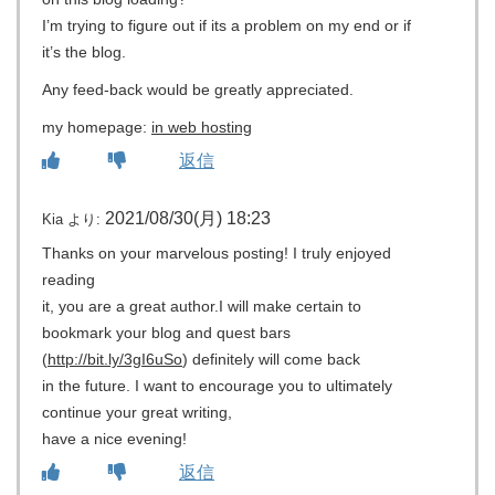
I’m trying to figure out if its a problem on my end or if
it’s the blog.
Any feed-back would be greatly appreciated.
my homepage:
in web hosting
返信
2021/08/30(月) 18:23
Kia
より:
Thanks on your marvelous posting! I truly enjoyed
reading
it, you are a great author.I will make certain to
bookmark your blog and quest bars
(
http://bit.ly/3gI6uSo
) definitely will come back
in the future. I want to encourage you to ultimately
continue your great writing,
have a nice evening!
返信