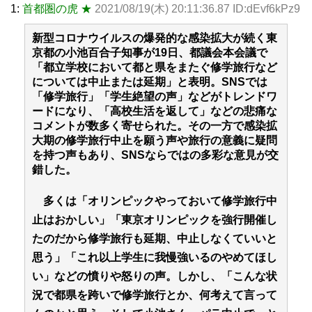
1:
首都圏の虎 ★
2021/08/19(木) 20:11:36.87 ID:dEvf6kPz9
新型コロナウイルスの爆発的な感染拡大が続く東
京都の小池百合子知事が19日、都議会本会議で
「都立学校において都と県をまたぐ修学旅行など
については中止または延期」と表明。SNSでは
「修学旅行」「学生絶望の声」などがトレンドワ
ードになり、「高校生活を返して」などの悲痛な
コメントが数多く寄せられた。その一方で感染拡
大期の修学旅行中止を願う声や旅行の意義に疑問
を持つ声もあり、SNSならではの多彩な意見が交
錯した。
多くは「オリンピックやっておいて修学旅行中
止はおかしい」「東京オリンピックを強行開催し
たのだから修学旅行も延期、中止しなくていいと
思う」「これ以上学生に我慢強いるのやめてほし
い」などの憤りや怒りの声。しかし、「こんな状
況で都県を跨いで修学旅行とか、何考えて言って