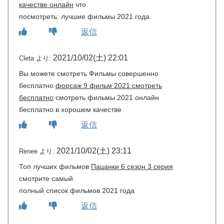
качестве онлайн
что
посмотреть: лучшие фильмы 2021 года.
返信
2021/10/02(土) 22:01
Cleta
より:
Вы можете смотреть Фильмы совершенно
бесплатно
форсаж 9 фильм 2021 смотреть
бесплатно
смотреть фильмы 2021 онлайн
бесплатно в хорошем качестве
返信
2021/10/02(土) 23:11
Renee
より:
Топ лучших фильмов
Пацанки 6 сезон 3 серия
смотрите самый
полный список фильмов 2021 года
返信