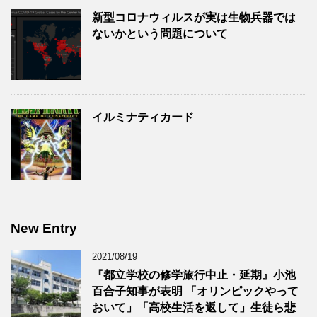
新型コロナウィルスが実は生物兵器では
ないかという問題について
イルミナティカード
New Entry
2021/08/19
『都立学校の修学旅行中止・延期』小池
百合子知事が表明 「オリンピックやって
おいて」「高校生活を返して」生徒ら悲