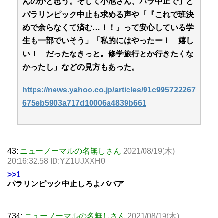
んのかと思う。そして小池さん、パラ中止で」と
パラリンピック中止も求める声や「『これで班決
めで余らなくて済む…！！』って安心している学
生も一部でいそう」「私的にはやったー！ 嬉し
い！ だったなきっと。修学旅行とか行きたくな
かったし」などの見方もあった。
https://news.yahoo.co.jp/articles/91c995722267
675eb5903a717d10006a4839b661
43:
ニューノーマルの名無しさん
2021/08/19(木)
20:16:32.58 ID:YZ1UJXXH0
>>1
パラリンピック中止しろよババア
734:
ニューノーマルの名無しさん
2021/08/19(木)