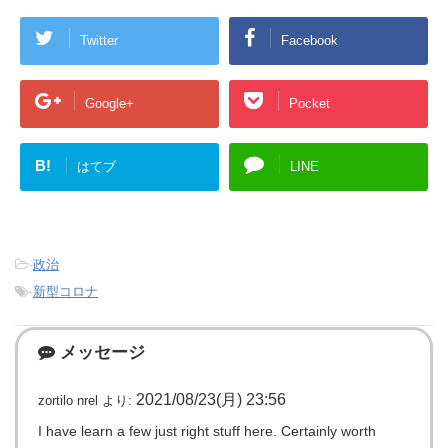
Twitter
Facebook
Google+
Pocket
B!
はてブ
LINE
-
政治
-
新型コロナ
メッセージ
2021/08/23(月) 23:56
zortilo nrel
より:
I have learn a few just right stuff here. Certainly worth