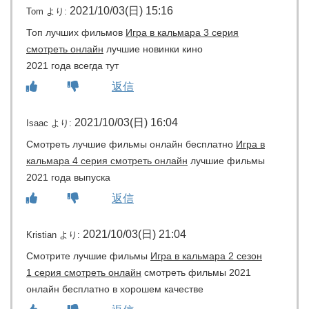
2021/10/03(日) 15:16
Tom
より:
Топ лучших фильмов
Игра в кальмара 3 серия
смотреть онлайн
лучшие новинки кино
2021 года всегда тут
返信
2021/10/03(日) 16:04
Isaac
より:
Смотреть лучшие фильмы онлайн бесплатно
Игра в
кальмара 4 серия смотреть онлайн
лучшие фильмы
2021 года выпуска
返信
2021/10/03(日) 21:04
Kristian
より:
Смотрите лучшие фильмы
Игра в кальмара 2 сезон
1 серия смотреть онлайн
смотреть фильмы 2021
онлайн бесплатно в хорошем качестве