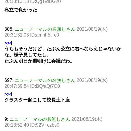
20:13:13.13 ID:QgT/dBG20
私立で良かった
305:
ニューノーマルの名無しさん
2021/08/19(木)
20:31:31.03 ID:amnh5t+c0
>>4
うちもそうだけど、たぶん公立に右へならえじゃないか
な。様子見してたし。
たぶん明日か週明けに会議だわ。
697:
ニューノーマルの名無しさん
2021/08/19(木)
20:47:39.54 ID:BQ/aQt7O0
>>4
クラスター起こして校長土下座
9:
ニューノーマルの名無しさん
2021/08/19(木)
20:13:52.40 ID:92V+czbs0