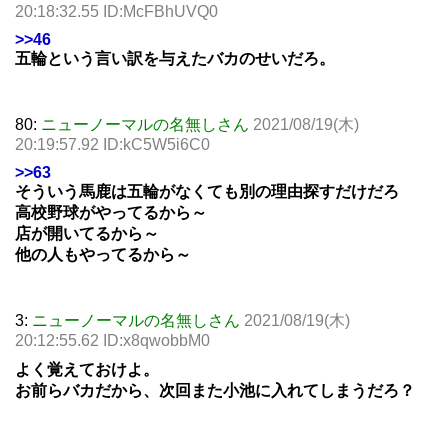
20:18:32.55 ID:McFBhUVQ0
>>46
五輪という言い訳を与えたバカのせいだろ。
80:
ニューノーマルの名無しさん
2021/08/19(木)
20:19:57.92 ID:kC5W5i6C0
>>63
そういう馬鹿は五輪がなくても別の理由探すだけだろ
高校野球がやってるから～
店が開いてるから～
他の人もやってるから～
3:
ニューノーマルの名無しさん
2021/08/19(木)
20:12:55.62 ID:x8qwobbM0
よく覚えておけよ。
お前らバカだから、次回また小池に入れてしまうだろ？