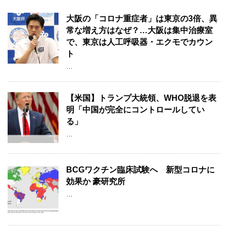
大阪の「コロナ重症者」は東京の3倍、異
常な増え方はなぜ？…大阪は集中治療室
で、東京は人工呼吸器・エクモでカウン
ト
…
【米国】トランプ大統領、WHO脱退を表
明「中国が完全にコントロールしてい
る」
…
BCGワクチン臨床試験へ 新型コロナに
効果か 豪研究所
…