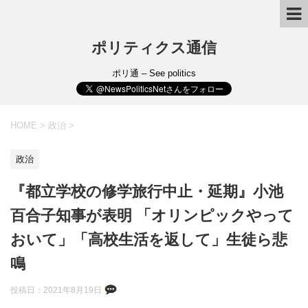
ポリティクス通信
ポリ通 – See politics
HOME
>
政治
>
政治
『都立学校の修学旅行中止・延期』小池
百合子知事が表明 「オリンピックやって
おいて」「高校生活を返して」生徒ら悲
鳴
投稿日：
2021年8月19日