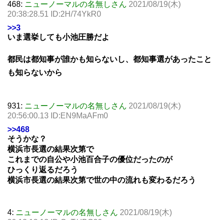
468:
ニューノーマルの名無しさん
2021/08/19(木)
20:38:28.51 ID:2H/74YkR0
>>3
いま選挙しても小池圧勝だよ
都民は都知事が誰かも知らないし、都知事選があったこと
も知らないから
931:
ニューノーマルの名無しさん
2021/08/19(木)
20:56:00.13 ID:EN9MaAFm0
>>468
そうかな？
横浜市長選の結果次第で
これまでの自公や小池百合子の優位だったのが
ひっくり返るだろう
横浜市長選の結果次第で世の中の流れも変わるだろう
4:
ニューノーマルの名無しさん
2021/08/19(木)