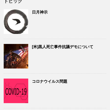
トピック
日月神示
[米]黒人死亡事件抗議デモについて
コロナウイルス問題