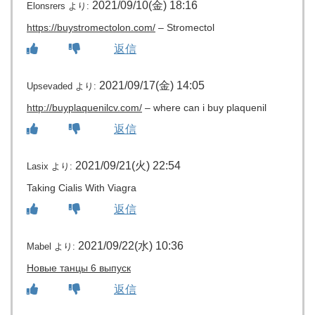
2021/09/10(金) 18:16
Elonsrers
より:
https://buystromectolon.com/
– Stromectol
返信
2021/09/17(金) 14:05
Upsevaded
より:
http://buyplaquenilcv.com/
– where can i buy plaquenil
返信
2021/09/21(火) 22:54
Lasix
より:
Taking Cialis With Viagra
返信
2021/09/22(水) 10:36
Mabel
より:
Новые танцы 6 выпуск
返信