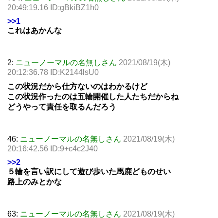
20:49:19.16 ID:gBkiBZ1h0
>>1
これはあかんな
2:
ニューノーマルの名無しさん
2021/08/19(木)
20:12:36.78 ID:K2144lsU0
この状況だから仕方ないのはわかるけど
この状況作ったのは五輪開催した人たちだからね
どうやって責任を取るんだろう
46:
ニューノーマルの名無しさん
2021/08/19(木)
20:16:42.56 ID:9+c4c2J40
>>2
５輪を言い訳にして遊び歩いた馬鹿どものせい
路上のみとかな
63:
ニューノーマルの名無しさん
2021/08/19(木)