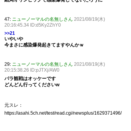
47:
ニューノーマルの名無しさん
2021/08/19(木)
20:16:45.34 ID:d5Ky2ZhY0
>>21
いやいや
今まさに感染爆発起きてますやんかｗ
29:
ニューノーマルの名無しさん
2021/08/19(木)
20:15:38.26 ID:pJTXj/AW0
パラ観戦はオッケーです
どんどん行ってくださいw
元スレ：
https://asahi.5ch.net/test/read.cgi/newsplus/1629371496/