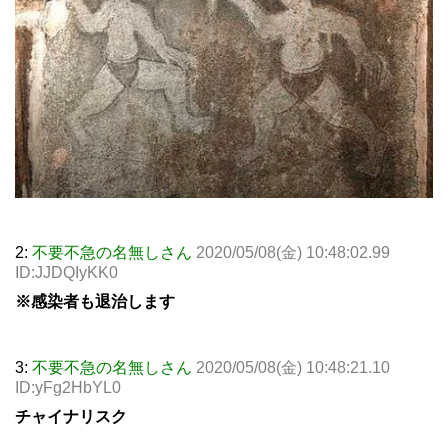
2:
不要不急の名無しさん
2020/05/08(金) 10:48:02.99
ID:JJDQIyKK0
※感染者も退治します
3:
不要不急の名無しさん
2020/05/08(金) 10:48:21.10
ID:yFg2HbYL0
チャイナリスク