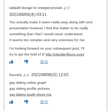
tadalafil dosage for enlarged prostate
より:
2021/08/04(水) 03:11
You actually make it seem really easy along with your
presentation however I find this matter to be really
something that I feel I would never understand.
It seems too complex and very extensive for me.
I’m looking forward on your subsequent post, I’ll
try to get the hold of it!
http://cleckleyfloors.com/
返信
2021/08/08(日) 12:03
Kevinkib
より:
gay dating online graph
gay dating profile pictures
gay dating south shore ma
返信