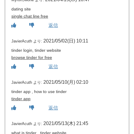
dating site
single chat line free
返信
2021/05/02(日) 10:11
JavierAcuth
より:
tinder login, tinder website
browse tinder for free
返信
2021/05/10(月) 02:10
JavierAcuth
より:
tinder app , how to use tinder
tinder app
返信
2021/05/13(木) 21:45
JavierAcuth
より:
what is tinder , tinder website