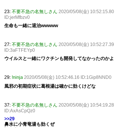
23:
不要不急の名無しさん
2020/05/08(金) 10:52:15.80
ID:jerMfbzv0
生命も一緒に退治wwwww
27:
不要不急の名無しさん
2020/05/08(金) 10:52:27.39
ID:3aFTFEYp0
ウイルスと一緒にワクチンも開発してなかったのかよ
29:
!ninja
2020/05/08(金) 10:52:46.16 ID:1Gip8NND0
風邪の初期症状に葛根湯は確かに効くけどな
37:
不要不急の名無しさん
2020/05/08(金) 10:54:19.28
ID:AxAsCpQz0
>>29
鼻水に小青竜湯も効くぜ