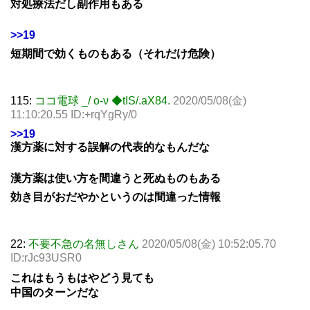
対処療法だし副作用もある
>>19
短期間で効くものもある（それだけ危険）
115:
ココ電球 _/ o-ν ◆tIS/.aX84.
2020/05/08(金)
11:10:20.55 ID:+rqYgRy/0
>>19
漢方薬に対する誤解の代表的なもんだな
漢方薬は使い方を間違うと死ぬものもある
効き目がおだやかというのは間違った情報
22:
不要不急の名無しさん
2020/05/08(金) 10:52:05.70
ID:rJc93USR0
これはもうもはやどう見ても
中国のターンだな