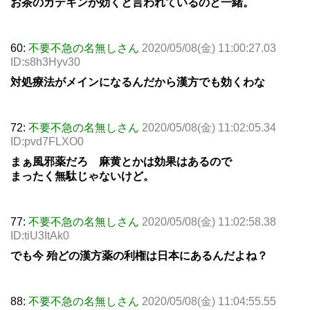
お茶のカテキンが効くと言われているのと一緒。
60:
不要不急の名無しさん
2020/05/08(金) 11:00:27.03
ID:s8h3Hyv30
対処療法がメインになるんだから漢方でも効くわな
72:
不要不急の名無しさん
2020/05/08(金) 11:02:05.34
ID:pvd7FLXO0
まぁ風邪薬だろ 麻黄とかは効果はあるので
まったく無駄じゃないけど。
77:
不要不急の名無しさん
2020/05/08(金) 11:02:58.38
ID:tiU3ItAk0
でも今 殆どの漢方薬の利権は日本にあるんだよね？
88:
不要不急の名無しさん
2020/05/08(金) 11:04:55.55