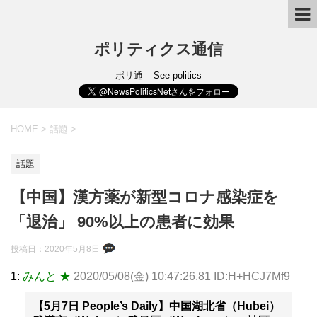
ポリティクス通信
ポリ通 – See politics
HOME
>
話題
>
話題
【中国】漢方薬が新型コロナ感染症を
「退治」 90%以上の患者に効果
投稿日：
2020年5月8日
1:
みんと ★
2020/05/08(金) 10:47:26.81 ID:H+HCJ7Mf9
【5月7日 People’s Daily】中国湖北省（Hubei）