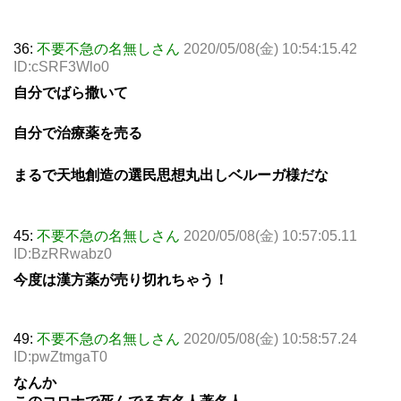
36:
不要不急の名無しさん
2020/05/08(金) 10:54:15.42
ID:cSRF3Wlo0
自分でばら撒いて
自分で治療薬を売る
まるで天地創造の選民思想丸出しベルーガ様だな
45:
不要不急の名無しさん
2020/05/08(金) 10:57:05.11
ID:BzRRwabz0
今度は漢方薬が売り切れちゃう！
49:
不要不急の名無しさん
2020/05/08(金) 10:58:57.24
ID:pwZtmgaT0
なんか