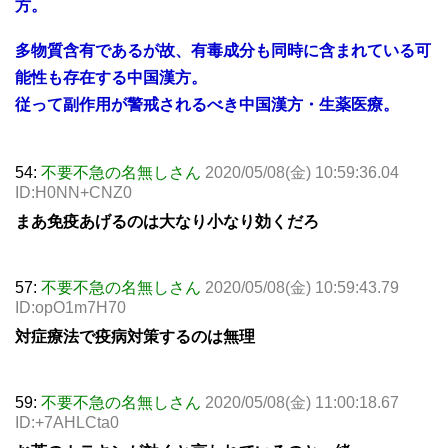
方。
多物質含有であるが故、有毒成分も同時に含まれている可
能性も存在する中国漢方。
従って副作用が警戒されるべき中国漢方・生薬医療。
54:
不要不急の名無しさん
2020/05/08(金) 10:59:36.04
ID:H0NN+CNZ0
まあ免疫あげるのは大なり小なり効くだろ
57:
不要不急の名無しさん
2020/05/08(金) 10:59:43.79
ID:opO1m7H70
対症療法で疫病対策するのは無理
59:
不要不急の名無しさん
2020/05/08(金) 11:00:18.67
ID:+7AHLCta0