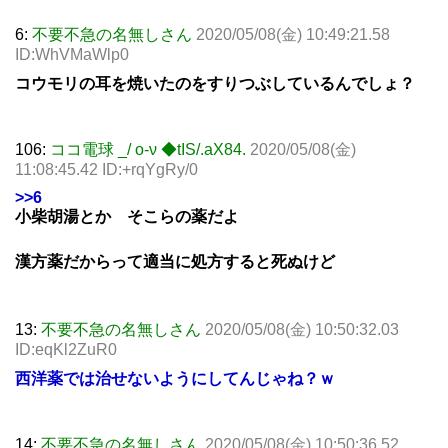
6:
不要不急の名無しさん
2020/05/08(金) 10:49:21.58
ID:WhVMaWlp0
コウモリの耳を焼いたのをすりつぶしているんでしょ？
106:
ココ電球 _/ o-ν ◆tIS/.aX84.
2020/05/08(金)
11:08:45.42 ID:+rqYgRy/0
>>6
小柴胡湯とか そこらの薬だよ
漢方薬だからって適当に処方すると死ぬけど
13:
不要不急の名無しさん
2020/05/08(金) 10:50:32.03
ID:eqKl2ZuR0
西洋薬では治せないようにしてんじゃね？ｗ
14:
不要不急の名無しさん
2020/05/08(金) 10:50:36.52