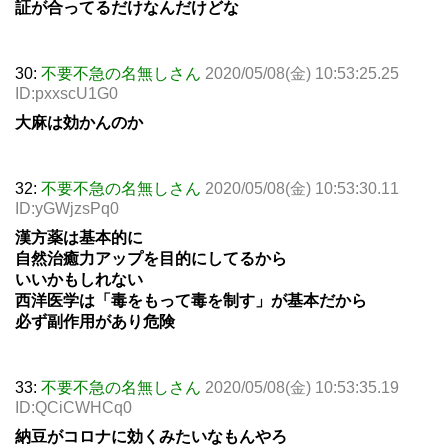
証が合ってるだけなんだけどな
30:
不要不急の名無しさん
2020/05/08(金) 10:53:25.25
ID:pxxscU1G0
大麻は効かんのか
32:
不要不急の名無しさん
2020/05/08(金) 10:53:30.11
ID:yGWjzsPq0
漢方薬は基本的に
自然治癒力アップを目的にしてるから
いいかもしれない
西洋医学は「毒をもって毒を制す」が基本だから
必ず副作用があり危険
33:
不要不急の名無しさん
2020/05/08(金) 10:53:35.19
ID:QCiCWHCq0
納豆がコロナに効くみたいなもんやろ