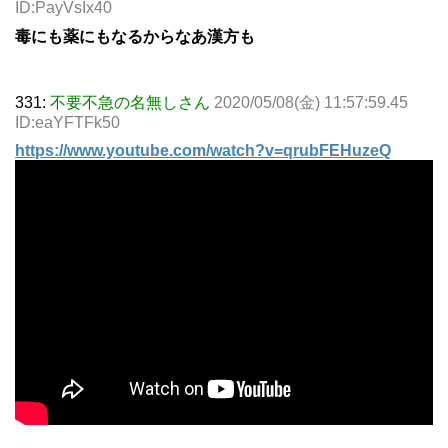
ID:PayVsIx40
毒にも薬にもなるからなあ漢方も
331:
不要不急の名無しさん
2020/05/08(金) 11:57:59.45
ID:eaYFTFk50
https://www.youtube.com/watch?v=qrubFEHuzeQ