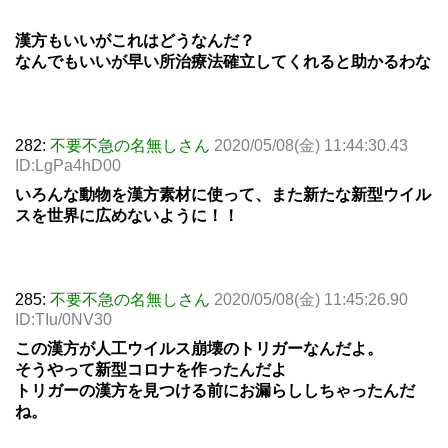
漢方もいいがこれはどうなんだ？
なんでもいいが早い所治療法確立してくれると助かるわな
282:
不要不急の名無しさん
2020/05/08(金) 11:44:30.43
ID:LgPa4hD00
いろんな動物を漢方素材に使って、また新たな新型ウイル
スを世界に広めないように！！
285:
不要不急の名無しさん
2020/05/08(金) 11:45:26.90
ID:TIu/0NV30
この漢方が人工ウイルス崩壊のトリガーなんだよ。
そうやって新型コロナを作ったんだよ
トリガーの漢方を見つける前にお漏らししちゃったんだ
ね。