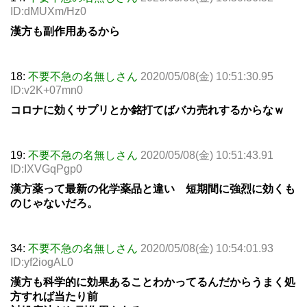
ID:dMUXm/Hz0
漢方も副作用あるから
18:
不要不急の名無しさん
2020/05/08(金) 10:51:30.95
ID:v2K+07mn0
コロナに効くサプリとか銘打てばバカ売れするからなｗ
19:
不要不急の名無しさん
2020/05/08(金) 10:51:43.91
ID:IXVGqPgp0
漢方薬って最新の化学薬品と違い 短期間に強烈に効くも
のじゃないだろ。
34:
不要不急の名無しさん
2020/05/08(金) 10:54:01.93
ID:yf2iogAL0
漢方も科学的に効果あることわかってるんだからうまく処
方すれば当たり前