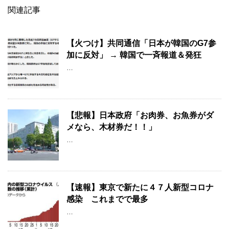
関連記事
【火つけ】共同通信「日本が韓国のG7参
加に反対」 → 韓国で一斉報道＆発狂
…
【悲報】日本政府「お肉券、お魚券がダ
メなら、木材券だ！！」
…
【速報】東京で新たに４７人新型コロナ
感染 これまでで最多
…