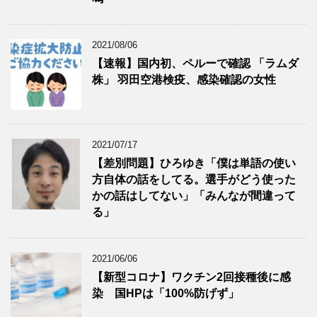
2021/08/06
【速報】国内初、ペルーで確認 「ラムダ
株」 羽田空港検疫、感染確認の女性
2021/07/17
【差別問題】ひろゆき「僕は単語の使い
方自体の話をしてる。選手がどう使った
かの話はしてない」「みんなが間違って
る」
2021/06/06
【新型コロナ】ワクチン2回接種後に感
染 国HPは「100%防げず」