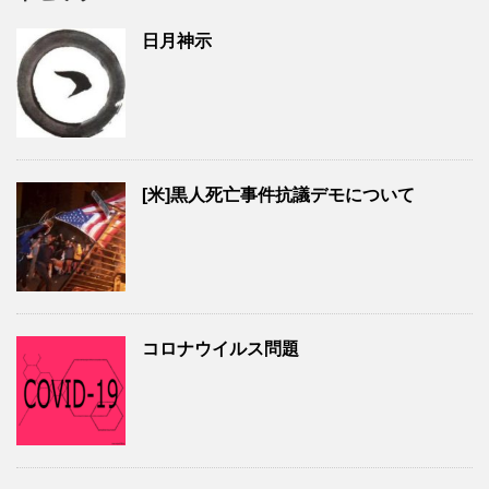
日月神示
[米]黒人死亡事件抗議デモについて
コロナウイルス問題