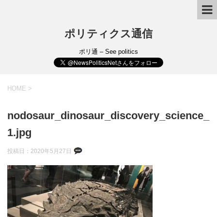
ポリティクス通信
ポリ通 – See politics
HOME
>
nodosaur_dinosaur_discovery_science_
1.jpg
投稿日：
2020年5月27日