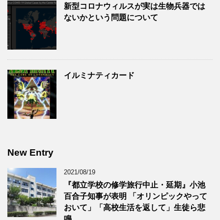
新型コロナウィルスが実は生物兵器では
ないかという問題について
イルミナティカード
New Entry
2021/08/19
『都立学校の修学旅行中止・延期』小池
百合子知事が表明 「オリンピックやって
おいて」「高校生活を返して」生徒ら悲
鳴