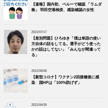
【速報】国内初、ペルーで確認 「ラムダ
株」 羽田空港検疫、感染確認の女性
2021/07/17
【差別問題】ひろゆき「僕は単語の使い
方自体の話をしてる。選手がどう使った
かの話はしてない」「みんなが間違って
る」
2021/06/06
【新型コロナ】ワクチン2回接種後に感
染 国HPは「100%防げず」
2021/04/30