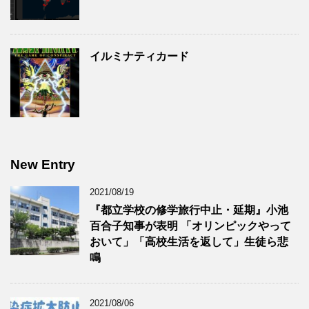
イルミナティカード
New Entry
2021/08/19
『都立学校の修学旅行中止・延期』小池
百合子知事が表明 「オリンピックやって
おいて」「高校生活を返して」生徒ら悲
鳴
2021/08/06