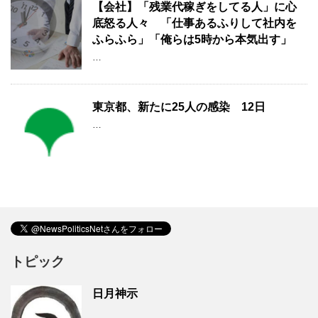
【会社】「残業代稼ぎをしてる人」に心
底怒る人々 「仕事あるふりして社内を
ふらふら」「俺らは5時から本気出す」
…
東京都、新たに25人の感染 12日
…
トピック
日月神示