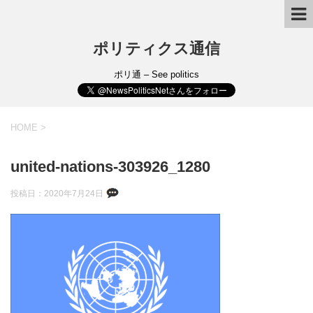
ポリティクス通信
ポリ通 – See politics
HOME
>
united-nations-303926_1280
投稿日：
2020年7月24日