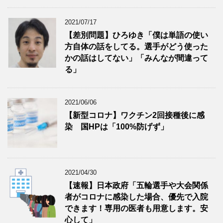
2021/07/17
【差別問題】ひろゆき「僕は単語の使い
方自体の話をしてる。選手がどう使った
かの話はしてない」「みんなが間違って
る」
2021/06/06
【新型コロナ】ワクチン2回接種後に感
染 国HPは「100%防げず」
2021/04/30
【速報】日本政府「五輪選手や大会関係
者がコロナに感染した場合、優先で入院
できます！専用の医者も用意します。安
心して」