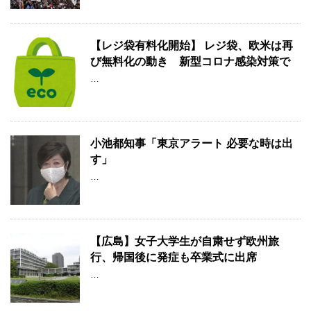
【レジ袋有料化開始】 レジ袋、欧米は再
び無料化の動き 新型コロナ感染対策で
…
小池都知事「東京アラート 必要な時は出
す」
…
【広島】女子大学生が自粛せず欧州旅
行、帰国後に発症も卒業式に出席
…