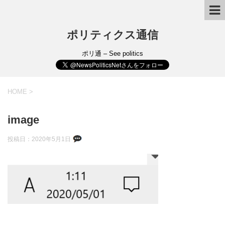
ポリティクス通信
ポリ通 – See politics
HOME
>
image
投稿日：
2020年5月1日