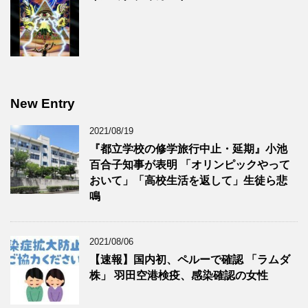
New Entry
2021/08/19
『都立学校の修学旅行中止・延期』小池
百合子知事が表明 「オリンピックやって
おいて」「高校生活を返して」生徒ら悲
鳴
2021/08/06
【速報】国内初、ペルーで確認 「ラムダ
株」 羽田空港検疫、感染確認の女性