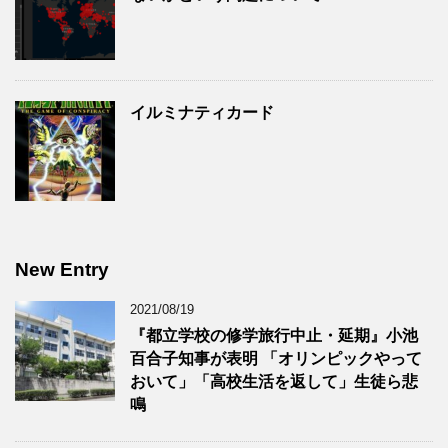
イルミナティカード
New Entry
2021/08/19
『都立学校の修学旅行中止・延期』小池
百合子知事が表明 「オリンピックやって
おいて」「高校生活を返して」生徒ら悲
鳴