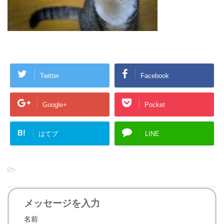
Twitter
Facebook
Google+
Pocket
B!
はてブ
LINE
-
メッセージを入力
名前