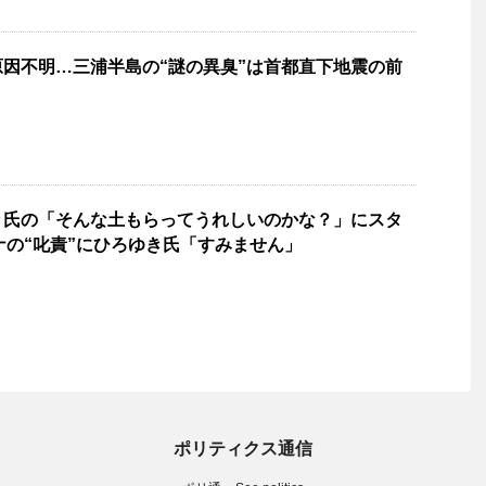
因不明…三浦半島の“謎の異臭”は首都直下地震の前
き氏の「そんな土もらってうれしいのかな？」にスタ
アナの“叱責”にひろゆき氏「すみません」
ポリティクス通信