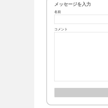
メッセージを入力
名前
コメント