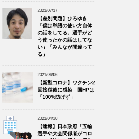
2021/07/17
【差別問題】ひろゆき
「僕は単語の使い方自体
の話をしてる。選手がど
う使ったかの話はしてな
い」「みんなが間違って
る」
2021/06/06
【新型コロナ】ワクチン2
回接種後に感染 国HPは
「100%防げず」
2021/04/30
【速報】日本政府「五輪
選手や大会関係者がコロ