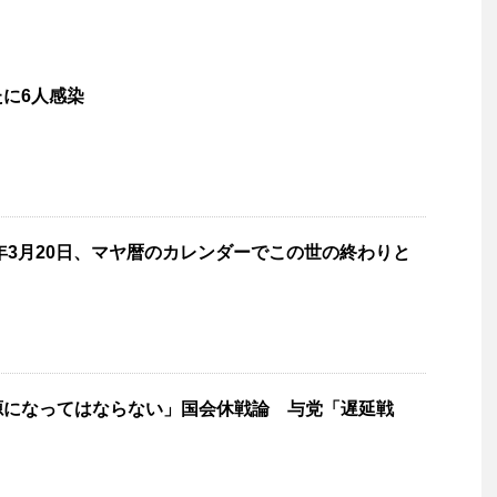
に6人感染
0年3月20日、マヤ暦のカレンダーでこの世の終わりと
源になってはならない」国会休戦論 与党「遅延戦