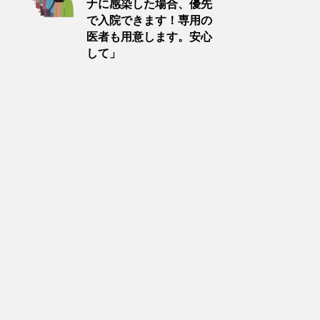
ナに感染した場合、優先
で入院できます！専用の
医者も用意します。安心
して」