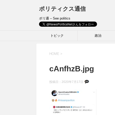
ポリティクス通信
ポリ通 – See politics
トピック
政治
HOME
>
cAnfhzB.jpg
投稿日：
2020年7月17日