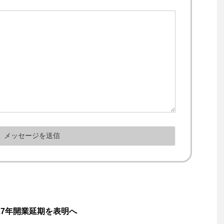
27年開業延期を表明へ