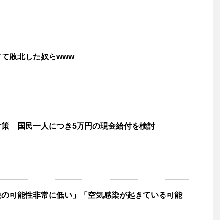
て敗北した奴らwww
対策 国民一人につき5万円の現金給付を検討
絶の可能性非常に低い」「空気感染が起きている可能