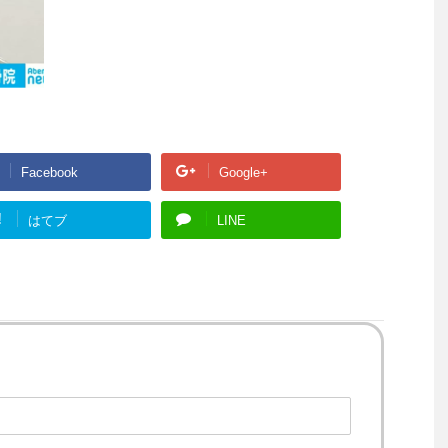
Facebook
Google+
!
はてブ
LINE