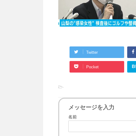
Twitter
B
Pocket
-
メッセージを入力
名前