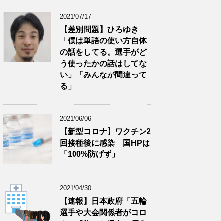
2021/07/17
【差別問題】ひろゆき
「僕は単語の使い方自体
の話をしてる。選手がど
う使ったかの話はしてな
い」「みんなが間違って
る」
2021/06/06
【新型コロナ】ワクチン2
回接種後に感染 国HPは
「100%防げず」
2021/04/30
【速報】日本政府「五輪
選手や大会関係者がコロ