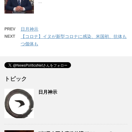
…
PREV
日月神示
NEXT
【コロナ】イヌが新型コロナに感染、米国初、抗体も
つ個体も
トピック
日月神示