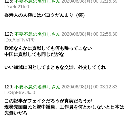
125:
不要不急の名無しさん
2020/06/08(月) 00:02:15.39
ID:/eIn21tu0
香港人の人権にはパヨクだんまり（笑）
127:
不要不急の名無しさん
2020/06/08(月) 00:02:56.30
ID:cAloFNVP0
欧米なんかに貢献しても何も帰ってこない
中国に貢献しても同じだがな
いい加減に国としてまともな交渉、外交してくれ
129:
不要不急の名無しさん
2020/06/08(月) 00:03:12.83
ID:SpF6VUkJ0
この記事がフェイクだろうが真実だろうが
現状売国自民と親中議員、工作員を何とかしないと日本は
先無いだろ