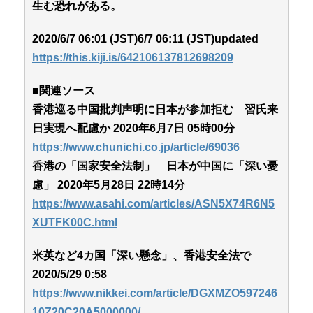
生む恐れがある。
2020/6/7 06:01 (JST)6/7 06:11 (JST)updated
https://this.kiji.is/642106137812698209
■関連ソース
香港巡る中国批判声明に日本が参加拒む 習氏来
日実現へ配慮か 2020年6月7日 05時00分
https://www.chunichi.co.jp/article/69036
香港の「国家安全法制」 日本が中国に「深い憂
慮」 2020年5月28日 22時14分
https://www.asahi.com/articles/ASN5X74R6N5
XUTFK00C.html
米英など4カ国「深い懸念」、香港安全法で
2020/5/29 0:58
https://www.nikkei.com/article/DGXMZO597246
10Z20C20A5000000/