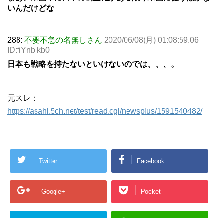
いんだけどな
288:
不要不急の名無しさん
2020/06/08(月) 01:08:59.06
ID:fiYnblkb0
日本も戦略を持たないといけないのでは、、、。
元スレ：
https://asahi.5ch.net/test/read.cgi/newsplus/1591540482/
Twitter
Facebook
Google+
Pocket