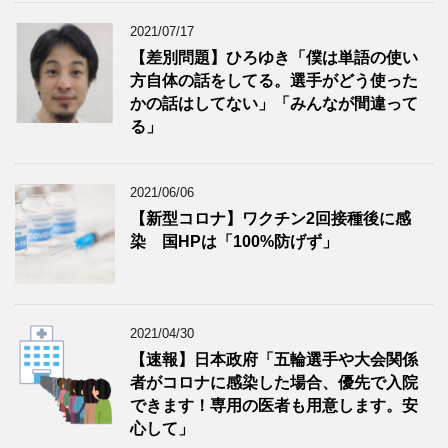
2021/07/17
【差別問題】ひろゆき「僕は単語の使い
方自体の話をしてる。選手がどう使った
かの話はしてない」「みんなが間違って
る」
2021/06/06
【新型コロナ】ワクチン2回接種後に感
染 国HPは「100%防げず」
2021/04/30
【速報】日本政府「五輪選手や大会関係
者がコロナに感染した場合、優先で入院
できます！専用の医者も用意します。安
心して」