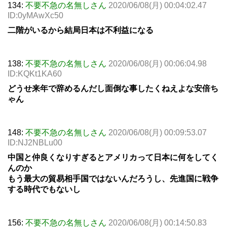
134:
不要不急の名無しさん
2020/06/08(月) 00:04:02.47
ID:0yMAwXc50
二階がいるから結局日本は不利益になる
138:
不要不急の名無しさん
2020/06/08(月) 00:06:04.98
ID:KQKt1KA60
どうせ来年で辞めるんだし面倒な事したくねえよな安倍ち
ゃん
148:
不要不急の名無しさん
2020/06/08(月) 00:09:53.07
ID:NJ2NBLu00
中国と仲良くなりすぎるとアメリカって日本に何をしてく
んのか
もう最大の貿易相手国ではないんだろうし、先進国に戦争
する時代でもないし
156:
不要不急の名無しさん
2020/06/08(月) 00:14:50.83