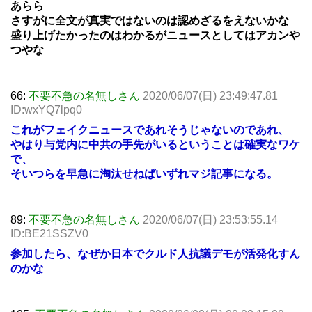
あらら
さすがに全文が真実ではないのは認めざるをえないかな
盛り上げたかったのはわかるがニュースとしてはアカンや
つやな
66:
不要不急の名無しさん
2020/06/07(日) 23:49:47.81
ID:wxYQ7lpq0
これがフェイクニュースであれそうじゃないのであれ、
やはり与党内に中共の手先がいるということは確実なワケ
で、
そいつらを早急に淘汰せねばいずれマジ記事になる。
89:
不要不急の名無しさん
2020/06/07(日) 23:53:55.14
ID:BE21SSZV0
参加したら、なぜか日本でクルド人抗議デモが活発化すん
のかな