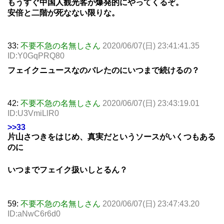
もうすぐ中国人観光客が爆発的にやってくるぞ。
安倍と二階が死なない限りな。
33:
不要不急の名無しさん
2020/06/07(日) 23:41:41.35
ID:Y0GqPRQ80
フェイクニュースなのバレたのにいつまで続けるの？
42:
不要不急の名無しさん
2020/06/07(日) 23:43:19.01
ID:U3VmiLlR0
>>33
片山さつきをはじめ、真実だというソースがいくつもある
のに
いつまでフェイク扱いしとるん？
59:
不要不急の名無しさん
2020/06/07(日) 23:47:43.20
ID:aNwC6r6d0