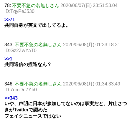
78:
不要不急の名無しさん
2020/06/07(日) 23:51:53.04
ID:TqyPeJ530
>>71
共同自身が英文で出してるよ。
343:
不要不急の名無しさん
2020/06/08(月) 01:33:18.31
ID:Gz2ZwYaT0
>>1
共同通信の捏造なん？
346:
不要不急の名無しさん
2020/06/08(月) 01:34:33.49
ID:7omDn7Yb0
>>343
いや、声明に日本が参加してないのは事実だと、片山さつ
きがTwitterで認めた
フェイクニュースではない