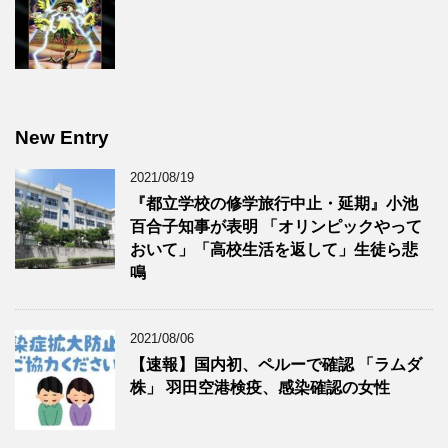
New Entry
2021/08/19
『都立学校の修学旅行中止・延期』小池
百合子知事が表明 「オリンピックやって
おいて」「高校生活を返して」生徒ら悲
鳴
2021/08/06
【速報】国内初、ペルーで確認 「ラムダ
株」 羽田空港検疫、感染確認の女性