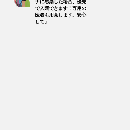
ナに感染した場合、優先
で入院できます！専用の
医者も用意します。安心
して」