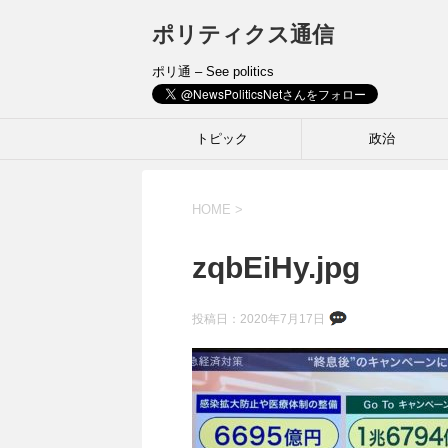
ポリティクス通信
ポリ通 – See politics
トピック
政治
HOME
>
zqbEiHy.jpg
投稿日：
2020年7月17日