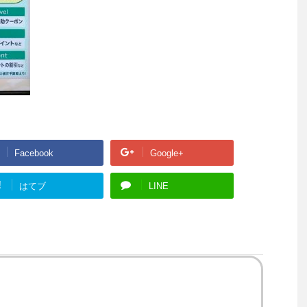
Facebook
Google+
!
はてブ
LINE