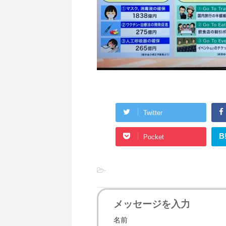
Twitter
B
Pocket
-
メッセージを入力
名前