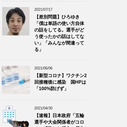
2021/07/17
【差別問題】ひろゆき
「僕は単語の使い方自体
の話をしてる。選手がど
う使ったかの話はしてな
い」「みんなが間違って
る」
2021/06/06
【新型コロナ】ワクチン2
回接種後に感染 国HPは
「100%防げず」
2021/04/30
【速報】日本政府「五輪
選手や大会関係者がコロ