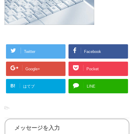
Twitter
Facebook
Google+
Pocket
B!
はてブ
LINE
-
メッセージを入力