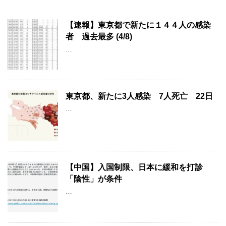
【速報】東京都で新たに１４４人の感染
者 過去最多 (4/8)
…
東京都、新たに3人感染 7人死亡 22日
…
【中国】入国制限、日本に緩和を打診
「陰性」が条件
…