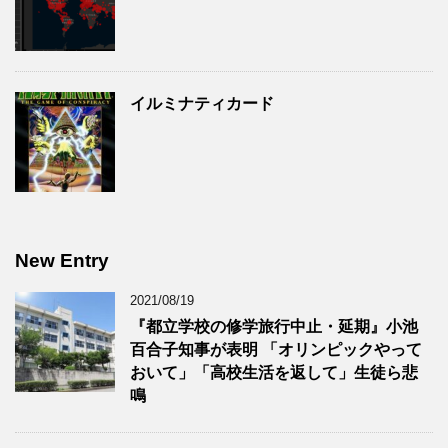
イルミナティカード
New Entry
2021/08/19
『都立学校の修学旅行中止・延期』小池
百合子知事が表明 「オリンピックやって
おいて」「高校生活を返して」生徒ら悲
鳴