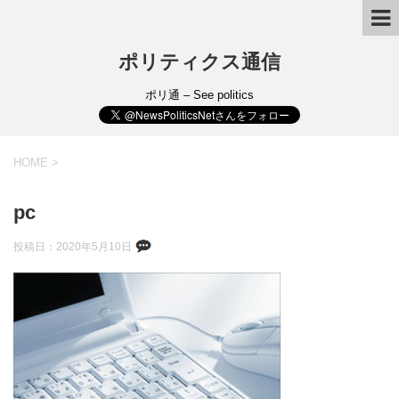
ポリティクス通信
ポリ通 – See politics
HOME
>
pc
投稿日：
2020年5月10日