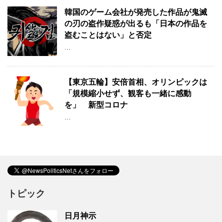
韓国のゲーム会社が発売した作品が鬼滅
の刃の盗作疑惑が出るも「日本の作品を
盗むことはない」と否定
…
【東京五輪】安倍首相、オリンピックは
「規模縮小せず、観客も一緒に感動
を」 新型コロナ
…
トピック
日月神示