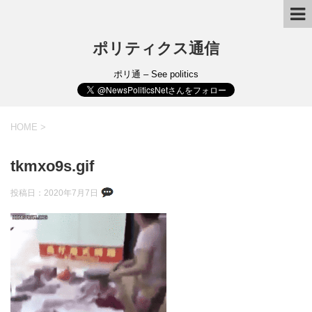
ポリティクス通信
ポリ通 – See politics
HOME
>
tkmxo9s.gif
投稿日：
2020年7月7日