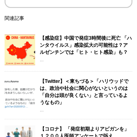
関連記事
【感染症】中国で発症3時間後に死亡 「ハ
ンタウイルス」感染拡大の可能性は？ア
ルゼンチンでは「ヒト・ヒト感染」も？
…
【Twitter】＜東ちづる＞「ハリウッドで
は、政治や社会に関心がないというのは
「自分は頭が良くない」と言っているよ
うなもの」
…
【コロナ】 「発症初期よりアビガンを」
１２００人医師アンケートで訴え