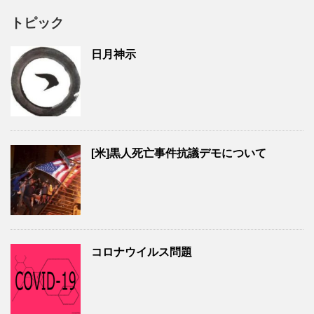
トピック
日月神示
[米]黒人死亡事件抗議デモについて
コロナウイルス問題