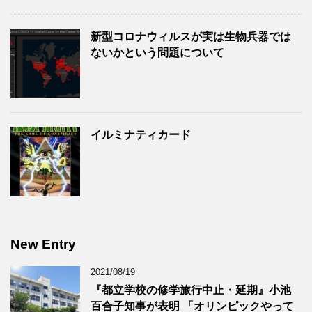
新型コロナウィルスが実は生物兵器では
ないかという問題について
イルミナティカード
New Entry
2021/08/19
『都立学校の修学旅行中止・延期』小池
百合子知事が表明 「オリンピックやって