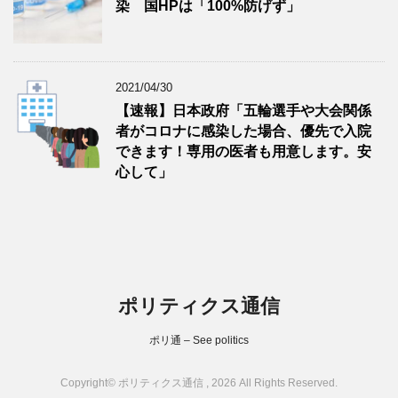
染 国HPは「100%防げず」
2021/04/30
【速報】日本政府「五輪選手や大会関係
者がコロナに感染した場合、優先で入院
できます！専用の医者も用意します。安
心して」
ポリティクス通信
ポリ通 – See politics
Copyright© ポリティクス通信 , 2026 All Rights Reserved.