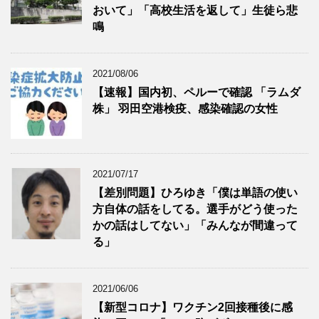
おいて」「高校生活を返して」生徒ら悲
鳴
2021/08/06
【速報】国内初、ペルーで確認 「ラムダ
株」 羽田空港検疫、感染確認の女性
2021/07/17
【差別問題】ひろゆき「僕は単語の使い
方自体の話をしてる。選手がどう使った
かの話はしてない」「みんなが間違って
る」
2021/06/06
【新型コロナ】ワクチン2回接種後に感