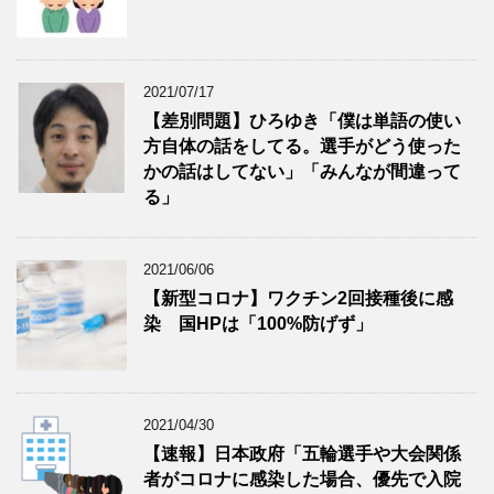
2021/07/17
【差別問題】ひろゆき「僕は単語の使い
方自体の話をしてる。選手がどう使った
かの話はしてない」「みんなが間違って
る」
2021/06/06
【新型コロナ】ワクチン2回接種後に感
染 国HPは「100%防げず」
2021/04/30
【速報】日本政府「五輪選手や大会関係
者がコロナに感染した場合、優先で入院