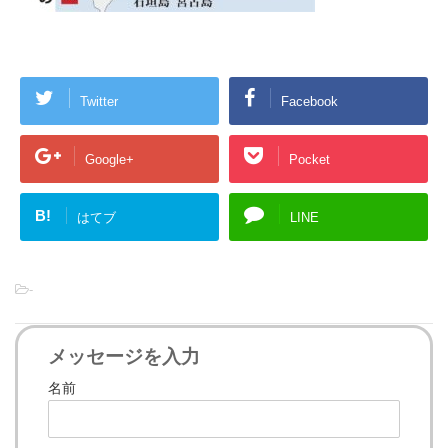
Twitter
Facebook
Google+
Pocket
B!
はてブ
LINE
-
メッセージを入力
名前