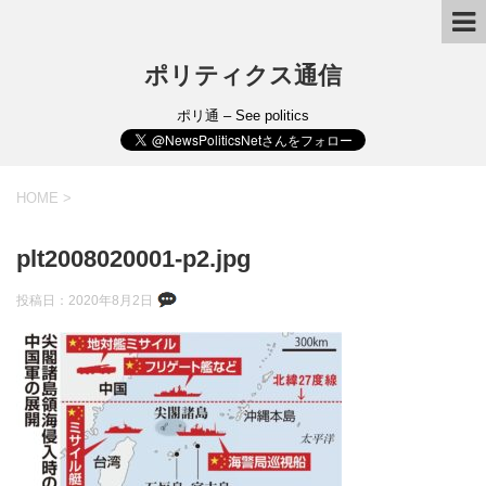
ポリティクス通信
ポリ通 – See politics
HOME
>
plt2008020001-p2.jpg
投稿日：
2020年8月2日