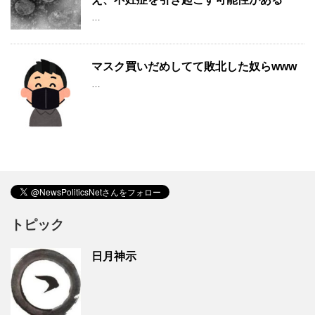
…
マスク買いだめしてて敗北した奴らwww
…
トピック
日月神示