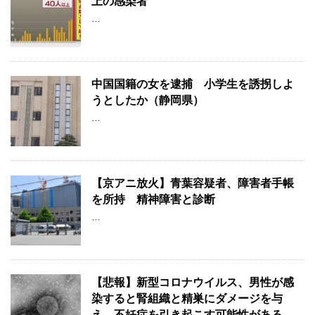
上の感染者
…
中国国籍の女を逮捕 小学生を誘拐しよ
うとしたか（静岡県）
…
【京アニ放火】青葉容疑者、障害者手帳
を所持 精神障害と診断
…
【悲報】新型コロナウイルス、男性が感
染すると腎組織と精巣にダメージを与
え、不妊症を引き起こす可能性がある