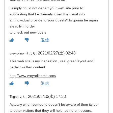
I simply could not depart your web site prior to
suggesting that I extremely loved the usual info
an individual provide to your guests? Is gonna be again
steadily in order
to check out new posts
返信
2021/02/27(土) 02:48
vreyrolinomit
より:
This web site is my inspiration , real great layout and
perfect written content.
http://www.vreyrolinomit.com/
返信
2021/03/10(水) 17:33
Tegan
より:
Actually when someone doesn’t be aware of then its up
to other visitors that they will help, so here it occurs.