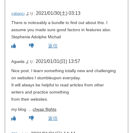
2021/01/30(土) 03:13
yabanci
より:
There is noticeably a bundle to find out about this. I
assume you made sure good factors in features also.
Stephenie Adolphe Michail
返信
2021/01/31(日) 13:57
Agueda
より:
Nice post. I learn something totally new and challenging
on websites I stumbleupon everyday.
It will always be helpful to read articles from other
writers and practice something
from their websites.
my blog …
cheap flights
返信