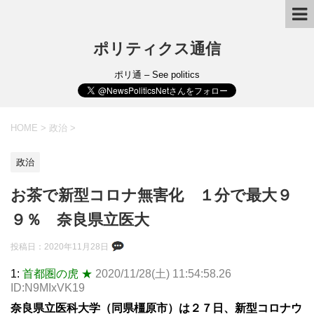
ポリティクス通信
ポリ通 – See politics
HOME
>
政治
>
政治
お茶で新型コロナ無害化 １分で最大９
９％ 奈良県立医大
投稿日：
2020年11月28日
1:
首都圏の虎 ★
2020/11/28(土) 11:54:58.26
ID:N9MIxVK19
奈良県立医科大学（同県橿原市）は２７日、新型コロナウ