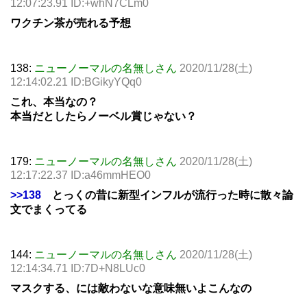
12:07:23.91 ID:+whN7CLm0
ワクチン茶が売れる予想
138:
ニューノーマルの名無しさん
2020/11/28(土)
12:14:02.21 ID:BGikyYQq0
これ、本当なの？
本当だとしたらノーベル賞じゃない？
179:
ニューノーマルの名無しさん
2020/11/28(土)
12:17:22.37 ID:a46mmHEO0
>>138
とっくの昔に新型インフルが流行った時に散々論
文でまくってる
144:
ニューノーマルの名無しさん
2020/11/28(土)
12:14:34.71 ID:7D+N8LUc0
マスクする、には敵わないな意味無いよこんなの