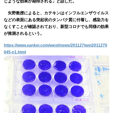
じような効果が期待される」と話した。
矢野教授によると、カテキンはインフルエンザウイルス
などの表面にある突起状のタンパク質に付着し、感染力を
なくすことが確認されており、新型コロナでも同様の効果
が推測されるという。
https://www.sankei.com/west/news/201127/wst2011270
045-n1.html