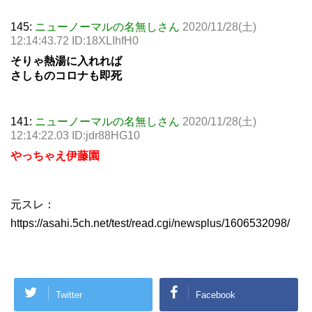
145:
ニューノーマルの名無しさん
2020/11/28(土)
12:14:43.72 ID:18XLIhfH0
そりゃ熱湯に入れれば
さしものコロナも即死
141:
ニューノーマルの名無しさん
2020/11/28(土)
12:14:22.03 ID:jdr88HG10
やっちゃえ伊藤園
元スレ：
https://asahi.5ch.net/test/read.cgi/newsplus/1606532098/
Twitter
Facebook