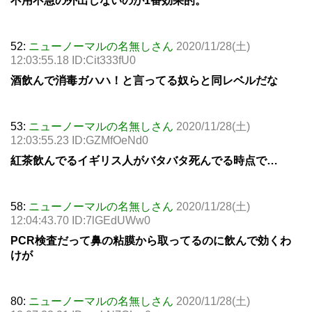
不用不急の外出しないのが1番効果的。
52:
ニューノーマルの名無しさん
2020/11/28(土)
12:03:55.18 ID:Cit333fU0
酒飲んで消毒ガハハ！と言ってる奴らと同レベルだな
53:
ニューノーマルの名無しさん
2020/11/28(土)
12:03:55.23 ID:GZMfOeNd0
紅茶飲んでるイギリス人がバタバタ死んでる時点で…
58:
ニューノーマルの名無しさん
2020/11/28(土)
12:04:43.70 ID:7lGEdUWw0
PCR検査だって鼻の粘膜から取ってるのに飲んで効くわ
けが
80:
ニューノーマルの名無しさん
2020/11/28(土)