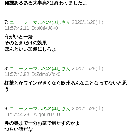
発掘あるある大事典2は終わりましたよ
7:
ニューノーマルの名無しさん
2020/11/28(土)
11:57:42.11 ID:bi0tMJ8+0
うがいと一緒
そのときだけの効果
ほんといい加減にしろよ
8:
ニューノーマルの名無しさん
2020/11/28(土)
11:57:43.82 ID:ZdmaV/ek0
紅茶とかワインがきくなら欧州あんなことなってないと思
う
9:
ニューノーマルの名無しさん
2020/11/28(土)
11:57:44.28 ID:JqoLYu7L0
鼻の奥まで一分お茶で満たすのかよ
つらい話だな