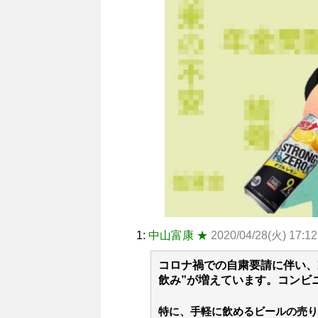
1:
中山富康 ★
2020/04/28(火) 17:1
コロナ禍での自粛要請に伴い、
飲み”が増えています。コンビ
特に、手軽に飲めるビールの売り上