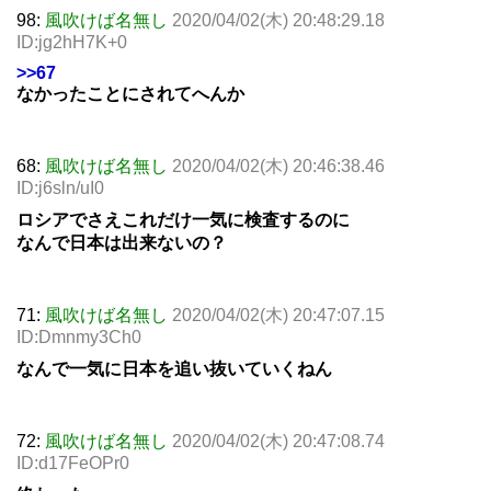
98:
風吹けば名無し
2020/04/02(木) 20:48:29.18
ID:jg2hH7K+0
>>67
なかったことにされてへんか
68:
風吹けば名無し
2020/04/02(木) 20:46:38.46
ID:j6sln/uI0
ロシアでさえこれだけ一気に検査するのに
なんで日本は出来ないの？
71:
風吹けば名無し
2020/04/02(木) 20:47:07.15
ID:Dmnmy3Ch0
なんで一気に日本を追い抜いていくねん
72:
風吹けば名無し
2020/04/02(木) 20:47:08.74
ID:d17FeOPr0