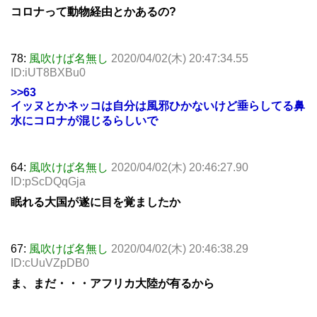
コロナって動物経由とかあるの?
78:
風吹けば名無し
2020/04/02(木) 20:47:34.55
ID:iUT8BXBu0
>>63
イッヌとかネッコは自分は風邪ひかないけど垂らしてる鼻
水にコロナが混じるらしいで
64:
風吹けば名無し
2020/04/02(木) 20:46:27.90
ID:pScDQqGja
眠れる大国が遂に目を覚ましたか
67:
風吹けば名無し
2020/04/02(木) 20:46:38.29
ID:cUuVZpDB0
ま、まだ・・・アフリカ大陸が有るから