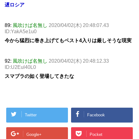
遅ロシア
89:
風吹けば名無し
2020/04/02(木) 20:48:07.43
ID:YakA5e1u0
今から猛烈に巻き上げてもベスト4入りは厳しそうな現実
92:
風吹けば名無し
2020/04/02(木) 20:48:12.33
ID:U2Eul40L0
スマブラの如く登場してきたな
Twitter
Facebook
Google+
Pocket