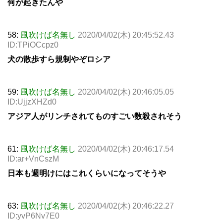
何が起きたんや
58:
風吹けば名無し
2020/04/02(木) 20:45:52.43
ID:TPiOCcpz0
犬の散歩すら規制やぞロシア
59:
風吹けば名無し
2020/04/02(木) 20:46:05.05
ID:UjjzXHZd0
アジア人がリンチされてものすごい数殺されそう
61:
風吹けば名無し
2020/04/02(木) 20:46:17.54
ID:ar+VnCszM
日本も週明けにはこれくらいになってそうや
63:
風吹けば名無し
2020/04/02(木) 20:46:22.27
ID:yvP6Nv7E0