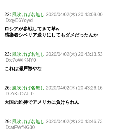
22:
風吹けば名無し
2020/04/02(木) 20:43:08.00
ID:qyE6Yoy/d
ロシアが参戦してきて草w
感染者シベリア送りにしてもダメだったんか
23:
風吹けば名無し
2020/04/02(木) 20:43:13.53
ID:c7oWIKNY0
これは瀬戸際やな
26:
風吹けば名無し
2020/04/02(木) 20:43:26.16
ID:ZiKcO7JL0
大国の維持でアメリカに負けられん
29:
風吹けば名無し
2020/04/02(木) 20:43:46.73
ID:atFWfNG30