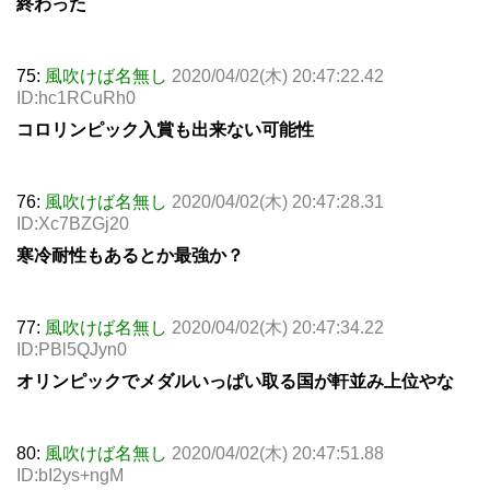
終わった
75:
風吹けば名無し
2020/04/02(木) 20:47:22.42
ID:hc1RCuRh0
コロリンピック入賞も出来ない可能性
76:
風吹けば名無し
2020/04/02(木) 20:47:28.31
ID:Xc7BZGj20
寒冷耐性もあるとか最強か？
77:
風吹けば名無し
2020/04/02(木) 20:47:34.22
ID:PBl5QJyn0
オリンピックでメダルいっぱい取る国が軒並み上位やな
80:
風吹けば名無し
2020/04/02(木) 20:47:51.88
ID:bI2ys+ngM