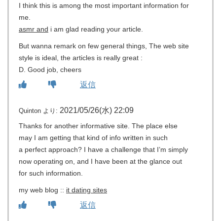
I think this is among the most important information for
me.
asmr and
i am glad reading your article.
But wanna remark on few general things, The web site
style is ideal, the articles is really great :
D. Good job, cheers
返信
2021/05/26(水) 22:09
Quinton
より:
Thanks for another informative site. The place else
may I am getting that kind of info written in such
a perfect approach? I have a challenge that I’m simply
now operating on, and I have been at the glance out
for such information.
my web blog ::
it dating sites
返信