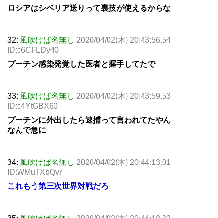
ロシアはシベリア送りって裏技が使えるからな
32:
風吹けば名無し
2020/04/02(木) 20:43:56.54
ID:c6CFLDy40
プーチン感染発覚した医者と握手してたで
33:
風吹けば名無し
2020/04/02(木) 20:43:59.53
ID:c4YtGBX60
プーチンに外出したら逮捕って言われてたやん
なんで急に
34:
風吹けば名無し
2020/04/02(木) 20:44:13.01
ID:WMuTXbQvr
これもう第三次世界対戦だろ