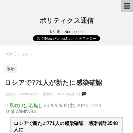
ポリティクス通信
ポリ通 – See politics
HOME
>
政治
>
政治
ロシアで771人が新たに感染確認
投稿日：2020年4月3日 更新日：
2020年4月2日
1:
風吹けば名無し
2020/04/02(木) 20:40:12.44
ID:gLWiMfW8a
ロシアで新たに771人の感染確認 感染者計3548
人に