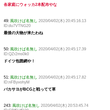
各家庭にウォッカ2本配布やな
49:
風吹けば名無し
2020/04/02(木) 20:45:16.13
ID:du7VTNG20
最後の大物が来たわね
50:
風吹けば名無し
2020/04/02(木) 20:45:17.39
ID:QZr2ms0k0
ドイツ包囲網や！
51:
風吹けば名無し
2020/04/02(木) 20:45:17.82
ID:nFByvohyM
バカサヨがBCGと戦ってて草
243:
風吹けば名無し
2020/04/02(木) 20:53:45.74