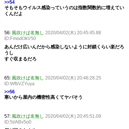
>>54
そもそもウイルス感染っていうのは指数関数的に増えてい
くんだよ
56:
風吹けば名無し
2020/04/02(木) 20:45:45.88
ID:FmodOkV50
あんだけ広いんだから感染しないように封鎖くらい楽だろ
うし
すぐ収まるだろ
65:
風吹けば名無し
2020/04/02(木) 20:46:28.25
ID:WfbVZYuya
>>56
寒いから屋内の機密性高くてヤバそう
57:
風吹けば名無し
2020/04/02(木) 20:45:51.09
ID:5i/ABv5o0