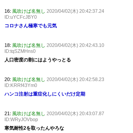
16:
風吹けば名無し
2020/04/02(木) 20:42:37.24
ID:uYCFcJBY0
コロナさん極寒でも元気
18:
風吹けば名無し
2020/04/02(木) 20:42:43.10
ID:tqSZMHns0
人口密度の割にはようやっとる
20:
風吹けば名無し
2020/04/02(木) 20:42:58.23
ID:KRRf43Ym0
ハンコ注射は重症化しにくいだけ定期
21:
風吹けば名無し
2020/04/02(木) 20:43:07.87
ID:WRyJOVbop
寒気耐性2を取ったんやろな