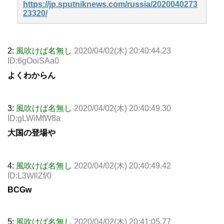
https://jp.sputniknews.com/russia/2020040273
23320/
2:
風吹けば名無し
2020/04/02(木) 20:40:44.23
ID:6gOoiSAa0
よくわからん
3:
風吹けば名無し
2020/04/02(木) 20:40:49.30
ID:gLWiMfW8a
大国の登場や
4:
風吹けば名無し
2020/04/02(木) 20:40:49.42
ID:L3WllZf/0
BCGw
5:
風吹けば名無し
2020/04/02(木) 20:41:05.77