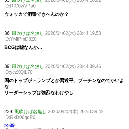
35:
風吹けば名無し
2020/04/02(木) 20:44:18.82
ID:RfC0wVPa0
ウォッカで消毒できへんのか？
36:
風吹けば名無し
2020/04/02(木) 20:44:19.53
ID:YMlPmD3Z0
BCGは嘘なんか…
39:
風吹けば名無し
2020/04/02(木) 20:44:39.46
ID:yczXQIL70
国のトップがトランプとか習近平、プーチンなのでかいよ
な
リーダーシップは強烈なわけやし
239:
風吹けば名無し
2020/04/02(木) 20:53:39.42
ID:RkD06qdP0
>>39