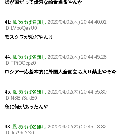
我が国だって優秀な給食当番やんか
41:
風吹けば名無し
2020/04/02(木) 20:44:40.01
ID:LVboQesU0
モスクワが殆どやんけ
44:
風吹けば名無し
2020/04/02(木) 20:44:45.28
ID:TPiOCcpz0
ロシア一応基本的に外国人全面立ち入り禁止やぞ今
45:
風吹けば名無し
2020/04/02(木) 20:44:55.80
ID:N8Eh3ukE0
急に何があったんや
48:
風吹けば名無し
2020/04/02(木) 20:45:13.32
ID:JiR9blYS0