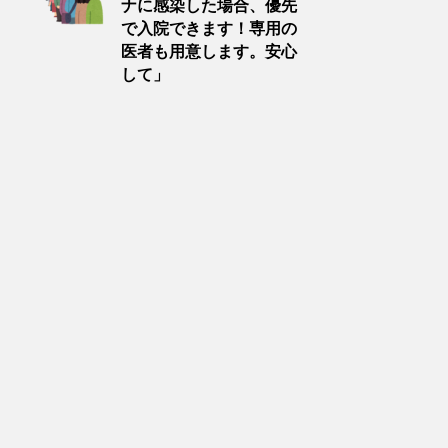
ナに感染した場合、優先
で入院できます！専用の
医者も用意します。安心
して」