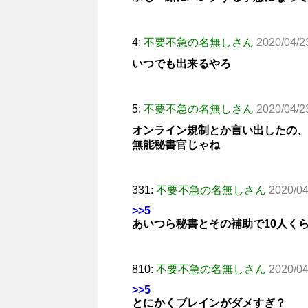
4:
不要不急の名無しさん
2020/04/2
いつでも出来るやろ
5:
不要不急の名無しさん
2020/04/2
オンライン規制とか言い出したの、
無能秘書官じゃね
331:
不要不急の名無しさん
2020/04
>>5
あいつら秘書とその補助で10人く
810:
不要不急の名無しさん
2020/04
>>5
とにかくブレインがダメすぎ？