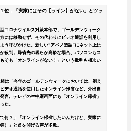
１位…「実家にはその【ライン】がない」とツッ
型コロナウイルス対策本部で、ゴールデンウィーク
方には移動せず、その代わりにビデオ通話を利用し
よう呼びかけた。新しい“アベノ造語”にネット上は
が殺到。帰省先の親らが高齢な場合、パソコンもス
もそも「オンラインがない！」という批判も相次い
首相は「今年のゴールデンウィークにおいては、例え
ビデオ通話を使用したオンライン帰省など、外出自
発言。テレビの生中継画面にも「オンライン帰省」
った。
て何？」「オンライン帰省したいんだけど、実家に
笑）」と首を傾げる声が多数。