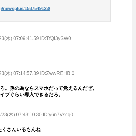
cgi/newsplus/1587549123/
23(木) 07:09:41.59 ID:TfQl3ySW0
23(木) 07:14:57.89 ID:ZwwREHBI0
ろ。孫の為ならスマホだって覚えるんだぜ。
イプぐらい導入できるだろ。
/23(木) 07:43:10.30 ID:y6n7Vscq0
たくさんいるもんね