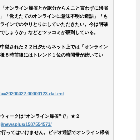
に「オンライン帰省とか訳分からんこと言わずに帰省
」「覚えたてのオンラインに意味不明の造語」「も
ラインでのやりとりにしていただきたい。今は明確
でしょうか」などとツッコミが殺到している。
中継された２２日夕からネット上では「オンライン
後８時前後にはトレンド１位の時間帯が続いてい
l?a=20200422-00000123-dal-ent
ウィークは“オンライン帰省”で」★２
cgi/newsplus/1587554573/
に行ってはいけません。ビデオ通話でオンライン帰省