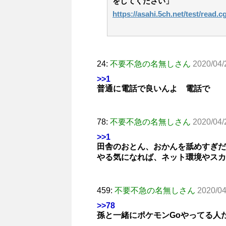
をしてください」
https://asahi.5ch.net/test/read.
24:
不要不急の名無しさん
2020/04/
>>1
普通に電話で良いんよ 電話で
78:
不要不急の名無しさん
2020/04/
>>1
田舎のおとん、おかんを舐めすぎだ
やる気になれば、ネット環境やスカ
459:
不要不急の名無しさん
2020/04
>>78
孫と一緒にポケモンGoやってる人