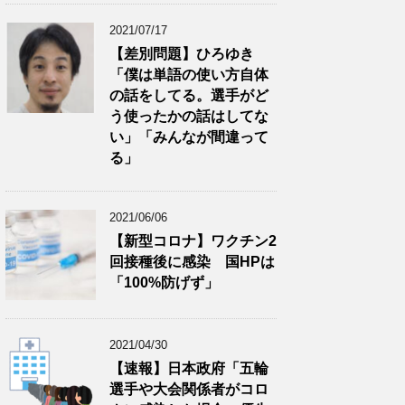
2021/07/17
【差別問題】ひろゆき
「僕は単語の使い方自体
の話をしてる。選手がど
う使ったかの話はしてな
い」「みんなが間違って
る」
2021/06/06
【新型コロナ】ワクチン2
回接種後に感染 国HPは
「100%防げず」
2021/04/30
【速報】日本政府「五輪
選手や大会関係者がコロ