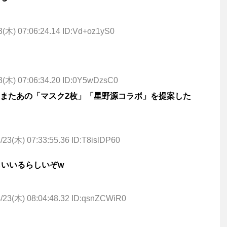
3(木) 07:06:24.14 ID:Vd+oz1yS0
3(木) 07:06:34.20 ID:0Y5wDzsC0
またあの「マスク2枚」「星野源コラボ」を提案した
/23(木) 07:33:55.36 ID:T8islDP60
らいいるらしいぞw
/23(木) 08:04:48.32 ID:qsnZCWiR0