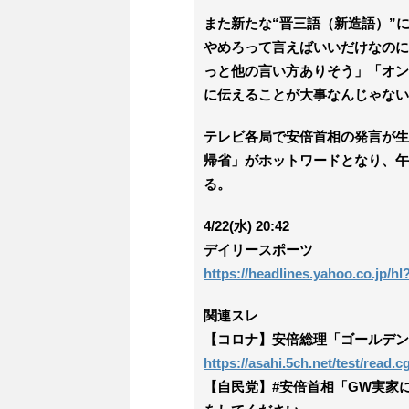
また新たな“晋三語（新造語）”
やめろって言えばいいだけなのに
っと他の言い方ありそう」「オン
に伝えることが大事なんじゃない
テレビ各局で安倍首相の発言が生
帰省」がホットワードとなり、午
る。
4/22(水) 20:42
デイリースポーツ
https://headlines.yahoo.co.jp/h
関連スレ
【コロナ】安倍総理「ゴールデン
https://asahi.5ch.net/test/read.
【自民党】#安倍首相「GW実家