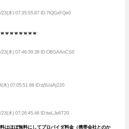
/23(木) 07:35:55.87 ID:7tQGxFQe0
ｗｗｗｗｗｗｗｗ
4/23(木) 07:46:39.39 ID:OBSAAnCS0
3(木) 07:05:51.88 ID:q5UaAj220
/23(木) 07:26:45.46 ID:twLJe6T20
料はほぼ無料にしてプロバイダ料金（携帯会社とのか