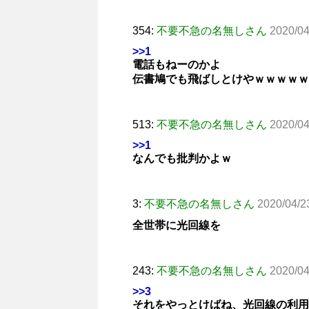
354:
不要不急の名無しさん
2020/04
>>1
電話もねーのかよ
伝書鳩でも飛ばしとけやｗｗｗｗｗ
513:
不要不急の名無しさん
2020/0
>>1
なんでも批判かよｗ
3:
不要不急の名無しさん
2020/04/2
全世帯に光回線を
243:
不要不急の名無しさん
2020/04
>>3
それをやっとけばね、光回線の利用