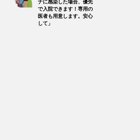
ナに感染した場合、優先
で入院できます！専用の
医者も用意します。安心
して」