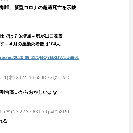
割増、新型コロナの超過死亡を示唆
比では７％増加－都が11日発表
す－４月の感染死者数は104人
/articles/2020-06-11/QBQYBXDWLU6901
/11(木) 23:45:16.63 ID:sxQ5a2/i0
割合高いからおかしいよな
11(木) 23:22:37.63 ID:TpvIYu8R0
れる