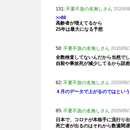
131:
不要不急の名無しさん
2020/06
>>86
高齢者が増えてるから
25年は最大になる予想
58:
不要不急の名無しさん
2020/06/
全数検査してないんだから当然でし
自殺や事故死が減少してるから誤差
62:
不要不急の名無しさん
2020/06/
４月のデータで上がるのではという
85:
不要不急の名無しさん
2020/06/
日本で、コロナが本格手に流行り出
死亡者が出るのはそれから数週間遅