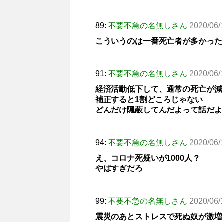
89:
不要不急の名無しさん
2020/06/
こういうのは一番死亡者が多かった
91:
不要不急の名無しさん
2020/06/
経済活動低下して、通常の死亡が減
補正すると1割どころじゃない
どんだけ隠蔽してんだよって話だよ
94:
不要不急の名無しさん
2020/06/
え、コロナ死疑いが1000人？
やばすぎだろ
99:
不要不急の名無しさん
2020/06/
震災のあとストレスで死ぬ奴が激増