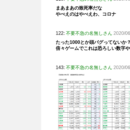
まあまあの致死率だな
やべえのはやべえわ、コロナ
122:
不要不急の名無しさん
2020/06
たった1000とか頭バグってないか
倍々ゲームでこれは恐ろしい数字や
143:
不要不急の名無しさん
2020/06