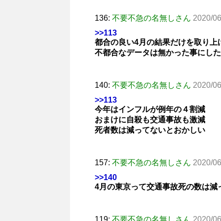
136:
不要不急の名無しさん
2020/06
>>113
都合の良い4月の結果だけを取り上
不都合なデータは無かった事にした
140:
不要不急の名無しさん
2020/06
>>113
今年はインフルが例年の４割減
おまけに自殺も交通事故も激減
死者数は減ってないとおかしい
157:
不要不急の名無しさん
2020/06
>>140
4月の東京って交通事故死の数は減
119:
不要不急の名無しさん
2020/06