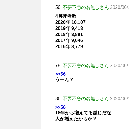
56:
不要不急の名無しさん
2020/06
4月死者数
2020年 10,107
2019年 9,418
2018年 8,891
2017年 9,046
2016年 8,779
78:
不要不急の名無しさん
2020/06/
>>56
うーん？
86:
不要不急の名無しさん
2020/06/
>>56
18年から増えてる感じだな
人が増えたからか？