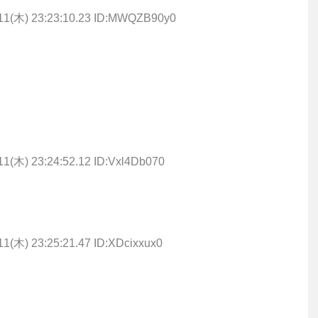
/11(木) 23:23:10.23 ID:MWQZB90y0
11(木) 23:24:52.12 ID:Vxl4Db070
11(木) 23:25:21.47 ID:XDcixxux0