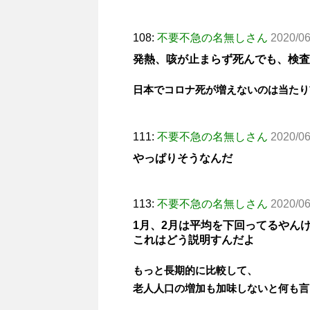
108:
不要不急の名無しさん
2020/06
発熱、咳が止まらず死んでも、検査
日本でコロナ死が増えないのは当たり
111:
不要不急の名無しさん
2020/06
やっぱりそうなんだ
113:
不要不急の名無しさん
2020/06
1月、2月は平均を下回ってるやん
これはどう説明すんだよ
もっと長期的に比較して、
老人人口の増加も加味しないと何も言