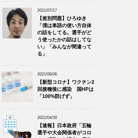
2021/07/17
【差別問題】ひろゆき
「僕は単語の使い方自体
の話をしてる。選手がど
う使ったかの話はしてな
い」「みんなが間違って
る」
2021/06/06
【新型コロナ】ワクチン2
回接種後に感染 国HPは
「100%防げず」
2021/04/30
【速報】日本政府「五輪
選手や大会関係者がコロ