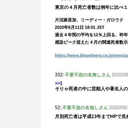
東京の４月死亡者数は例年に比べ１
片沼麻里加、リーディー・ガロウド
2020年6月11日 18:01 JST
過去４年間の平均を12％上回る、昨年
感染ピーク迎えた４月の関連死者数示
https://www.bloomberg.co.jp/news
332:
不要不急の名無しさん
2020/06
>>1
そりゃ死者の中に芸能人や著名人の
52:
不要不急の名無しさん
2020/06/
月別死亡者は平成13年までHPで見