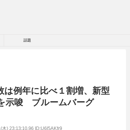
話題
数は例年に比べ１割増、新型
を示唆 ブルームバーグ
(木) 23:13:10.96 ID:U6I5AKfr9