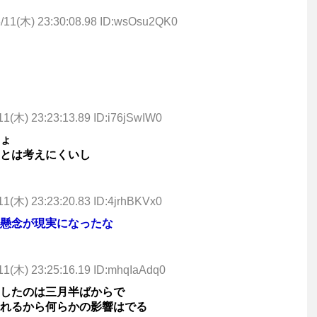
/11(木) 23:30:08.98 ID:wsOsu2QK0
11(木) 23:23:13.89 ID:i76jSwIW0
ょ
とは考えにくいし
11(木) 23:23:20.83 ID:4jrhBKVx0
懸念が現実になったな
11(木) 23:25:16.19 ID:mhqIaAdq0
したのは三月半ばからで
れるから何らかの影響はでる