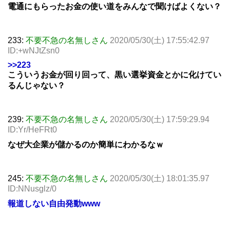
電通にもらったお金の使い道をみんなで聞けばよくない？
233:
不要不急の名無しさん
2020/05/30(土) 17:55:42.97
ID:+wNJtZsn0
>>223
こういうお金が回り回って、黒い選挙資金とかに化けてい
るんじゃない？
239:
不要不急の名無しさん
2020/05/30(土) 17:59:29.94
ID:Yr/HeFRt0
なぜ大企業が儲かるのか簡単にわかるなｗ
245:
不要不急の名無しさん
2020/05/30(土) 18:01:35.97
ID:NNusglz/0
報道しない自由発動www