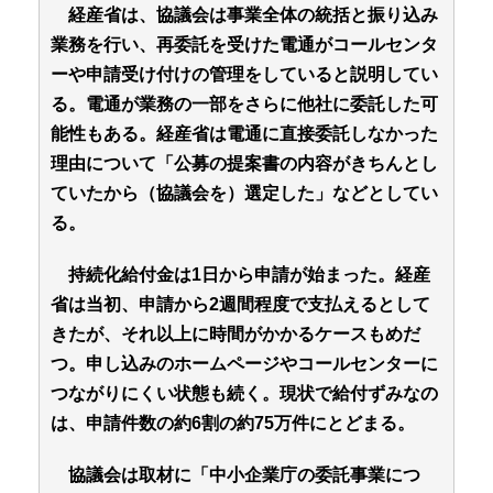
経産省は、協議会は事業全体の統括と振り込み
業務を行い、再委託を受けた電通がコールセンタ
ーや申請受け付けの管理をしていると説明してい
る。電通が業務の一部をさらに他社に委託した可
能性もある。経産省は電通に直接委託しなかった
理由について「公募の提案書の内容がきちんとし
ていたから（協議会を）選定した」などとしてい
る。
持続化給付金は1日から申請が始まった。経産
省は当初、申請から2週間程度で支払えるとして
きたが、それ以上に時間がかかるケースもめだ
つ。申し込みのホームページやコールセンターに
つながりにくい状態も続く。現状で給付ずみなの
は、申請件数の約6割の約75万件にとどまる。
協議会は取材に「中小企業庁の委託事業につ