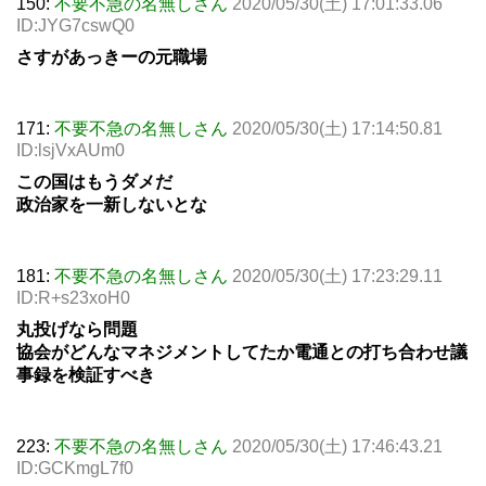
150:
不要不急の名無しさん
2020/05/30(土) 17:01:33.06
ID:JYG7cswQ0
さすがあっきーの元職場
171:
不要不急の名無しさん
2020/05/30(土) 17:14:50.81
ID:lsjVxAUm0
この国はもうダメだ
政治家を一新しないとな
181:
不要不急の名無しさん
2020/05/30(土) 17:23:29.11
ID:R+s23xoH0
丸投げなら問題
協会がどんなマネジメントしてたか電通との打ち合わせ議
事録を検証すべき
223:
不要不急の名無しさん
2020/05/30(土) 17:46:43.21
ID:GCKmgL7f0