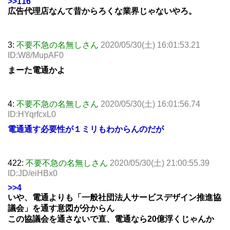
>>116
広告代理店なんて昔からろくな業界じゃないやろ。
3:
不要不急の名無しさん
2020/05/30(土) 16:01:53.21
ID:W8/MupAF0
まーた電通かよ
4:
不要不急の名無しさん
2020/05/30(土) 16:01:56.74
ID:HYqrfcxL0
電通通す必要性が１ミリもわからんのだが
422:
不要不急の名無しさん
2020/05/30(土) 21:00:55.39
ID:JD/eiHBx0
>>4
いや、電通よりも「一般社団法人サービスデザイン推進協
議会」を通す意図が分からん
この協議会を通さないで直、電通なら20億浮くじゃんか