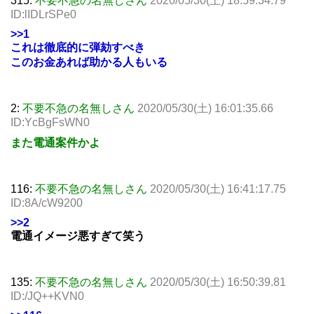
315:
不要不急の名無しさん
2020/05/30(土) 18:59:34.79
ID:lIDLrSPe0
>>1
これは徹底的に弾劾すべき
このお金あれば助かる人もいる
2:
不要不急の名無しさん
2020/05/30(土) 16:01:35.66
ID:YcBgFsWN0
また電通案件かよ
116:
不要不急の名無しさん
2020/05/30(土) 16:41:17.75
ID:8A/cW9200
>>2
電通イメージ悪すぎて笑う
135:
不要不急の名無しさん
2020/05/30(土) 16:50:39.81
ID:/JQ++KVN0