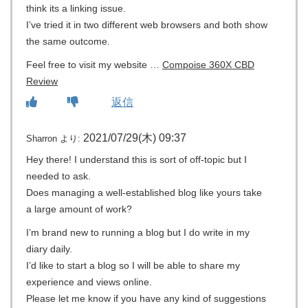
think its a linking issue.
I’ve tried it in two different web browsers and both show
the same outcome.
Feel free to visit my website …
Compoise 360X CBD
Review
返信
2021/07/29(木) 09:37
Sharron
より:
Hey there! I understand this is sort of off-topic but I
needed to ask.
Does managing a well-established blog like yours take
a large amount of work?
I’m brand new to running a blog but I do write in my
diary daily.
I’d like to start a blog so I will be able to share my
experience and views online.
Please let me know if you have any kind of suggestions