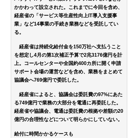
かかわって設立された。これまでに今回を含め、
経産省の「サービス等生産性向上IT導入支援事
業」など14事業の手続き業務などを受託してい
る。
経産省は持続化給付金を150万社へ支払うこと
を想定し4月の第1次補正予算で2兆3176億円を計
上。コールセンターや全国約400カ所に開く申請
サポート会場の運営などを含め、業務をまとめて
協議会へ769億円で委託した。
経産省によると、協議会は委託費の97%にあた
る749億円で業務の大部分を電通に再委託した。
経産省や協議会、電通は委託費の根拠や差額の20
億円の合理性などについて明らかにしていない。
給付に時間かかるケースも