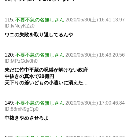
115:
不要不急の名無しさん
2020/05/30(土) 16:41:13.97
ID:IvNcyKZz0
ワニの失敗を取り返してるんや
120:
不要不急の名無しさん
2020/05/30(土) 16:43:20.56
ID:MPzGdv0h0
未だに竹中平蔵の呪縛が解けない政府
中抜きの真水で20億円
天下りの爺いどもの小遣いに消えた…
149:
不要不急の名無しさん
2020/05/30(土) 17:00:46.84
ID:88mN9gCp0
中抜きやめさせろよ