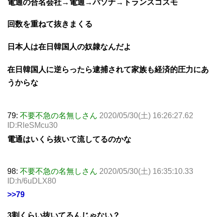
電通の合名会社→電通→パソナ→トランスコスモ
回数を重ねて抜きまくる
日本人は在日韓国人の奴隷なんだよ
在日韓国人に逆らったら逮捕されて家族も経済的圧力にあ
うからな
79:
不要不急の名無しさん
2020/05/30(土) 16:26:27.62
ID:RleSMcu30
電通はいくら抜いて流してるのかな
98:
不要不急の名無しさん
2020/05/30(土) 16:35:10.33
ID:h/6uDLX80
>>79
3割くらい抜いてるんじゃない？