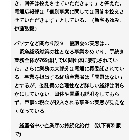
き、回答は控えさせていただきます」と答えた。
電通広報部は「個別事案に関しては回答を控えさ
せていただきます」としている。（新宅あゆみ、
伊藤弘毅）
パソナなど関わり設立 協議会の実態は…
緊急経済対策の柱となる事業をめぐり、手続き
業務全体が769億円で民間団体に委託されてい
た。さらに業務の大部分は電通に再委託されてい
る。事業を担当する経済産業省は「問題はない」
とするが、委託費の合理性など詳しい経緯は明ら
かにしていない。団体や電通も説明をしておら
ず、巨額の税金が投入される事業の実態が見えな
くなっている。
経産省中小企業庁の持続化給付…(以下有料版
で)