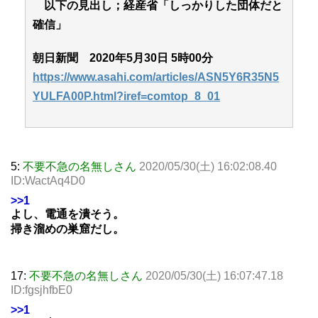
以下の見出し；経産省「しっかりした団体だと
確信」
朝日新聞 2020年5月30日 5時00分
https://www.asahi.com/articles/ASN5Y6R35N5
YULFA00P.html?iref=comtop_8_01
5:
不要不急の名無しさん
2020/05/30(土) 16:02:08.40
ID:WactAq4D0
>>1
よし、電通を潰そう。
掃き溜めの巣窟だし。
17:
不要不急の名無しさん
2020/05/30(土) 16:07:47.18
ID:fgsjhfbE0
>>1