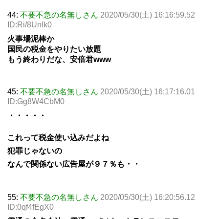
44:
不要不急の名無しさん
2020/05/30(土) 16:16:59.52
ID:Ri/8UnIk0
火事場泥棒か
国民の税金をやりたい放題
もう終わりだな、安倍君www
45:
不要不急の名無しさん
2020/05/30(土) 16:17:16.01
ID:Gg8W4CbM0
・・・・・
これって税金使い込みだよね
犯罪じゃないの
なんで関係ない広告屋が９７％も・・
55:
不要不急の名無しさん
2020/05/30(土) 16:20:56.12
ID:0qf4fEgX0