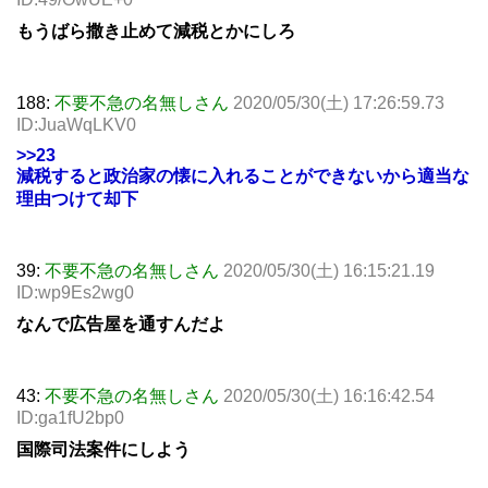
もうばら撒き止めて減税とかにしろ
188:
不要不急の名無しさん
2020/05/30(土) 17:26:59.73
ID:JuaWqLKV0
>>23
減税すると政治家の懐に入れることができないから適当な
理由つけて却下
39:
不要不急の名無しさん
2020/05/30(土) 16:15:21.19
ID:wp9Es2wg0
なんで広告屋を通すんだよ
43:
不要不急の名無しさん
2020/05/30(土) 16:16:42.54
ID:ga1fU2bp0
国際司法案件にしよう