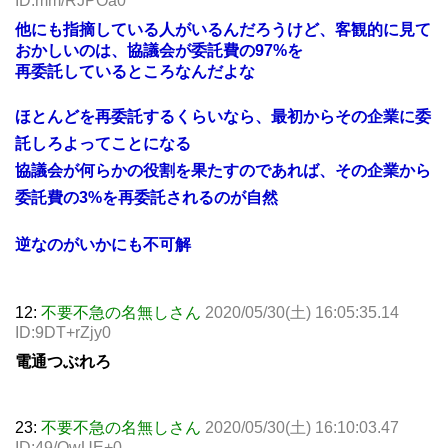
ID:mm/RJPOa0
他にも指摘している人がいるんだろうけど、客観的に見て
おかしいのは、協議会が委託費の97%を
再委託しているところなんだよな
ほとんどを再委託するくらいなら、最初からその企業に委
託しろよってことになる
協議会が何らかの役割を果たすのであれば、その企業から
委託費の3%を再委託されるのが自然
逆なのがいかにも不可解
12:
不要不急の名無しさん
2020/05/30(土) 16:05:35.14
ID:9DT+rZjy0
電通つぶれろ
23:
不要不急の名無しさん
2020/05/30(土) 16:10:03.47
ID:49/OwUE+0