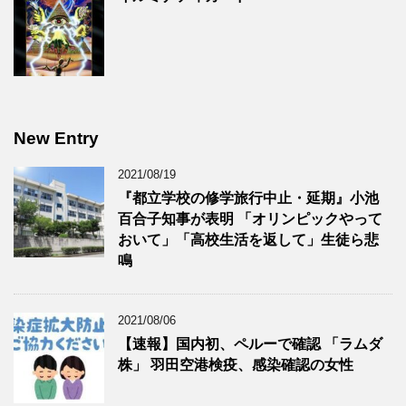
New Entry
2021/08/19
『都立学校の修学旅行中止・延期』小池
百合子知事が表明 「オリンピックやって
おいて」「高校生活を返して」生徒ら悲
鳴
2021/08/06
【速報】国内初、ペルーで確認 「ラムダ
株」 羽田空港検疫、感染確認の女性