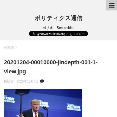
ポリティクス通信
ポリ通 – See politics
HOME
>
20201204-00010000-jindepth-001-1-
view.jpg
投稿日：
2020年12月6日