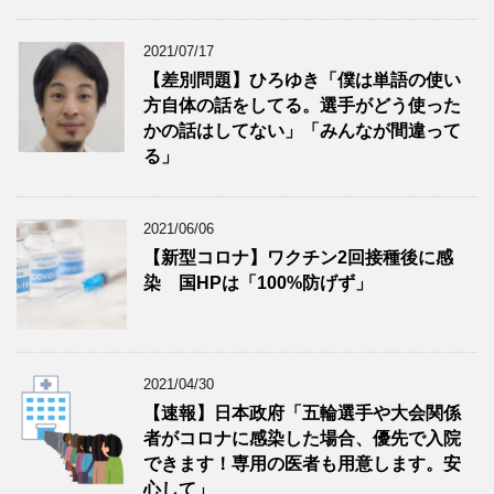
2021/07/17
【差別問題】ひろゆき「僕は単語の使い
方自体の話をしてる。選手がどう使った
かの話はしてない」「みんなが間違って
る」
2021/06/06
【新型コロナ】ワクチン2回接種後に感
染 国HPは「100%防げず」
2021/04/30
【速報】日本政府「五輪選手や大会関係
者がコロナに感染した場合、優先で入院
できます！専用の医者も用意します。安
心して」