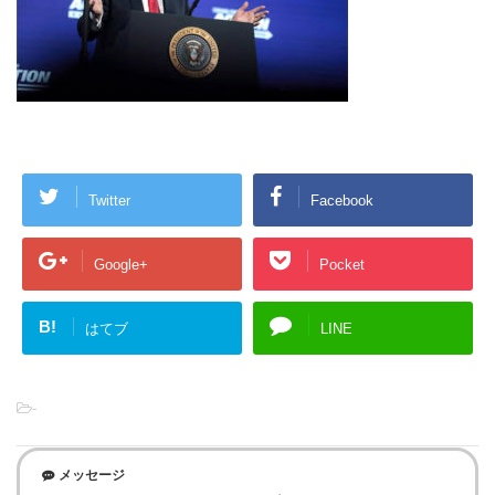
Twitter
Facebook
Google+
Pocket
B!
はてブ
LINE
-
メッセージ