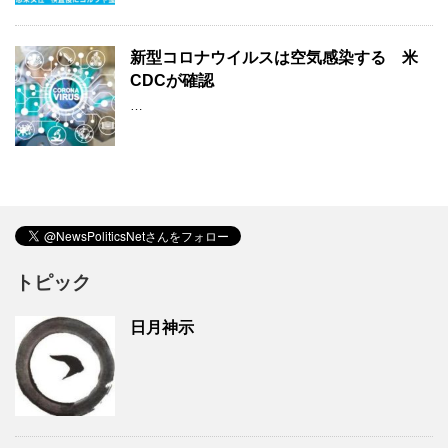
新型コロナウイルスは空気感染する 米
CDCが確認
…
トピック
日月神示