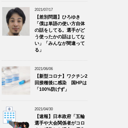
2021/07/17
【差別問題】ひろゆき
「僕は単語の使い方自体
の話をしてる。選手がど
う使ったかの話はしてな
い」「みんなが間違って
る」
2021/06/06
【新型コロナ】ワクチン2
回接種後に感染 国HPは
「100%防げず」
2021/04/30
【速報】日本政府「五輪
選手や大会関係者がコロ