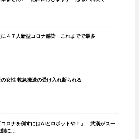
たに４７人新型コロナ感染 これまでで最多
の女性 救急搬送の受け入れ断られる
コロナを倒すにはAIとロボットや！」 武漢がスー
状態に…