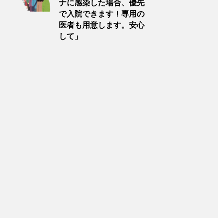
ナに感染した場合、優先
で入院できます！専用の
医者も用意します。安心
して」