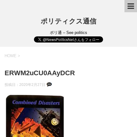
ポリティクス通信
ポリ通 – See politics
HOME
>
ERWM2uCU0AAyDCR
投稿日：
2020年2月27日