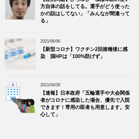
方自体の話をしてる。選手がどう使った
かの話はしてない」「みんなが間違って
る」
2021/06/06
【新型コロナ】ワクチン2回接種後に感
染 国HPは「100%防げず」
2021/04/30
【速報】日本政府「五輪選手や大会関係
者がコロナに感染した場合、優先で入院
できます！専用の医者も用意します。安
心して」