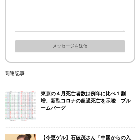
関連記事
東京の４月死亡者数は例年に比べ１割
増、新型コロナの超過死亡を示唆 ブル
ームバーグ
…
【今更ゲル】石破茂さん「中国からの入