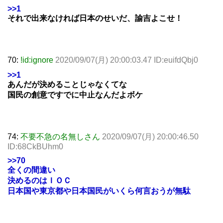
>>1
それで出来なければ日本のせいだ、諭吉よこせ！
70:
!id:ignore
2020/09/07(月) 20:00:03.47 ID:euifdQbj0
>>1
あんだが決めることじゃなくてな
国民の創意ですでに中止なんだよボケ
74:
不要不急の名無しさん
2020/09/07(月) 20:00:46.50
ID:68CkBUhm0
>>70
全くの間違い
決めるのはＩＯＣ
日本国や東京都や日本国民がいくら何言おうが無駄