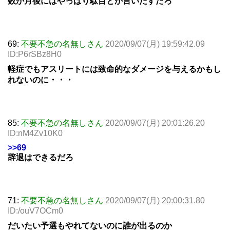
数か月後にはやっぱり駄目とか言いだすだろ
69:
不要不急の名無しさん
2020/09/07(月) 19:59:42.09
ID:P6rSBz8H0
軽症でもアスリートには致命的なダメージを与えるかもし
れないのに・・・
85:
不要不急の名無しさん
2020/09/07(月) 20:01:26.20
ID:nM4Zv10K0
>>69
辞退はできるだろ
71:
不要不急の名無しさん
2020/09/07(月) 20:00:31.80
ID:/ouV7OCm0
だいたい予選もやれてないのに誰が出るのか