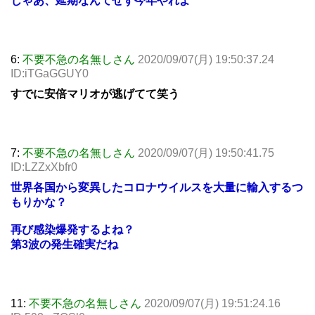
じゃあ、延期なんてせず今年やれよ
6:
不要不急の名無しさん
2020/09/07(月) 19:50:37.24
ID:iTGaGGUY0
すでに安倍マリオが逃げてて笑う
7:
不要不急の名無しさん
2020/09/07(月) 19:50:41.75
ID:LZZxXbfr0
世界各国から変異したコロナウイルスを大量に輸入するつ
もりかな？
再び感染爆発するよね？
第3波の発生確実だね
11:
不要不急の名無しさん
2020/09/07(月) 19:51:24.16