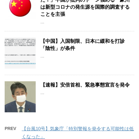
は新型コロナの発生源を国際的調査する
ことを主張
…
【中国】入国制限、日本に緩和を打診
「陰性」が条件
…
【速報】安倍首相、緊急事態宣言を発令
…
PREV
【台風10号】気象庁「特別警報を発令する可能性は低
くなった」