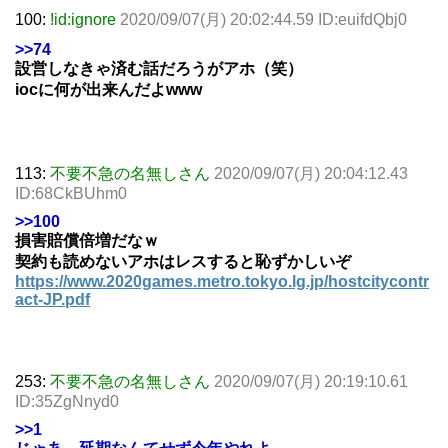
100:
!id:ignore
2020/09/07(月) 20:02:44.59 ID:euifdQbj0
>>74
設営しなきゃ済む話だろうがアホ（笑）
iocに何が出来んだよwww
113:
不要不急の名無しさん
2020/09/07(月) 20:04:12.43
ID:68CkBUhm0
>>100
損害賠償倍増だなｗ
契約も読めないアホはレスすると恥ずかしいぞ
https://www.2020games.metro.tokyo.lg.jp/hostcitycontr
act-JP.pdf
253:
不要不急の名無しさん
2020/09/07(月) 20:19:10.61
ID:35ZgNnyd0
>>1