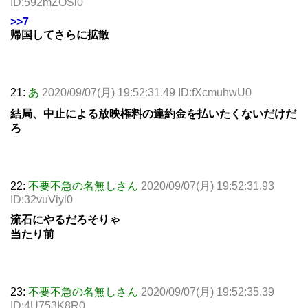
ID:592mZOSl0
>>7
帰国してさらに拡散
21:
あ
2020/09/07(月) 19:52:31.49 ID:fXcmuhwU0
結局、中止による放映権料の違約金を払いたくないだけだ
ろ
22:
不要不急の名無しさん
2020/09/07(月) 19:52:31.93
ID:32vuViyl0
流石にやるだろそりゃ
当たり前
23:
不要不急の名無しさん
2020/09/07(月) 19:52:35.39
ID:4U753K8R0