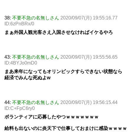
38:
不要不急の名無しさん
2020/09/07(月) 19:55:16.77
ID:6zPnBRx/0
まぁ外国人観光客さえ入国させなければイケるやろ
43:
不要不急の名無しさん
2020/09/07(月) 19:55:56.65
ID:4BYJo0mD0
まあ来年になってもオリンピックすらできない状態なら
経済でみんな死ぬよw
44:
不要不急の名無しさん
2020/09/07(月) 19:56:15.44
ID:C+FpC6ry0
ボランティアに応募したやつｗｗｗｗｗｗｗ
給料も出ないのに炎天下で仕事しておまけに感染ｗｗｗｗ