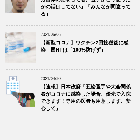
かの話はしてない」「みんなが間違って
る」
2021/06/06
【新型コロナ】ワクチン2回接種後に感
染 国HPは「100%防げず」
2021/04/30
【速報】日本政府「五輪選手や大会関係
者がコロナに感染した場合、優先で入院
できます！専用の医者も用意します。安
心して」