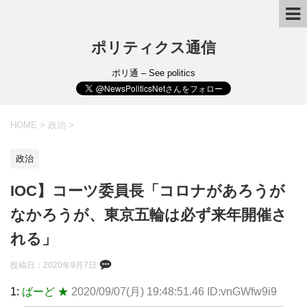
ポリティクス通信
ポリ通 – See politics
HOME
>
政治
>
政治
IOC】コーツ委員長「コロナがあろうが
なかろうが、東京五輪は必ず来年開催さ
れる」
投稿日：
2020年9月7日
1:
ばーど ★
2020/09/07(月) 19:48:51.46 ID:vnGWfw9i9