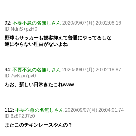
92:
不要不急の名無しさん
2020/09/07(月) 20:02:08.16
ID:NdnS+pzH0
野球もサッカーも観客抑えて普通にやってるしな
逆にやらない理由がないよね
94:
不要不急の名無しさん
2020/09/07(月) 20:02:18.87
ID:7wKzx7pv0
わお、新しい日常きたこれwww
112:
不要不急の名無しさん
2020/09/07(月) 20:04:01.74
ID:6z8FZJ7z0
またこのチキンレースやんの？