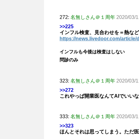
272:
名無しさん＠１周年
2020/03/
>>225
インフル検査、見合わせを＝熱など
https://news.livedoor.com/article/
インフルも今後は検査はしない
問診のみ
323:
名無しさん＠１周年
2020/03/1
>>272
これやっぱ開業医なんてAIでいい
333:
名無しさん＠１周年
2020/03/
>>323
ほんとそれは思ってしまう。ただ医