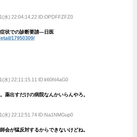
11(水) 22:04:14.22 ID:OPDFFZFZ0
症状での診断要請―日医
detail/17950309/
1(水) 22:11:15.11 ID:k60hl4aG0
な。薬出すだけの病院なんかいらんやろ。
11(水) 22:12:51.74 ID:Na1NMGup0
師会が猛反対するからできないけどね。