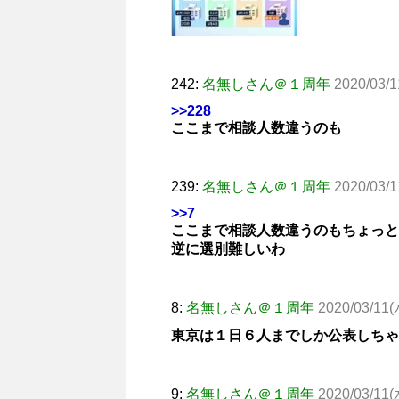
242:
名無しさん＠１周年
2020/03/1
>>228
ここまで相談人数違うのも
239:
名無しさん＠１周年
2020/03/1
>>7
ここまで相談人数違うのもちょっと
逆に選別難しいわ
8:
名無しさん＠１周年
2020/03/11(水
東京は１日６人までしか公表しちゃ
9:
名無しさん＠１周年
2020/03/11(