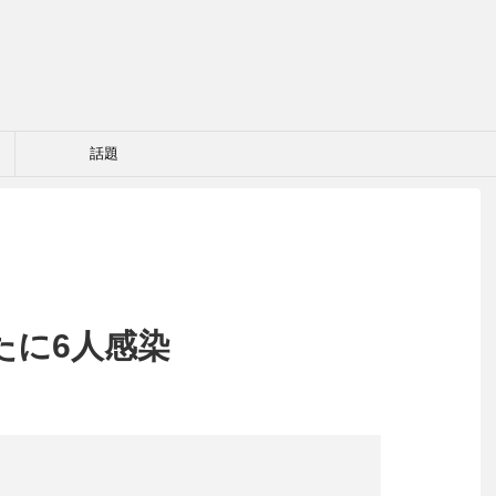
話題
たに6人感染