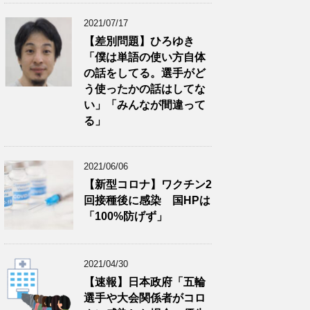
2021/07/17
【差別問題】ひろゆき
「僕は単語の使い方自体
の話をしてる。選手がど
う使ったかの話はしてな
い」「みんなが間違って
る」
2021/06/06
【新型コロナ】ワクチン2
回接種後に感染 国HPは
「100%防げず」
2021/04/30
【速報】日本政府「五輪
選手や大会関係者がコロ