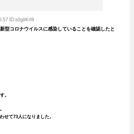
.57 ID:s0gIiKrI9
新型コロナウイルスに感染していることを確認したと
です。
。
わせて73人になりました。