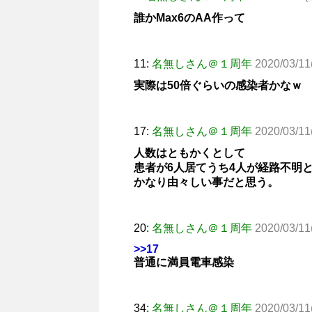
誰かMax6のAA作って
11:
名無しさん＠１周年
2020/03/11
実際は50倍ぐらいの感染者かなｗ
17:
名無しさん＠１周年
2020/03/11
人数はともかくとして
患者が6人居てうち4人が経路不明
かなり由々しい事だと思う。
20:
名無しさん＠１周年
2020/03/11
>>17
普通に満員電車感染
34:
名無しさん＠１周年
2020/03/11