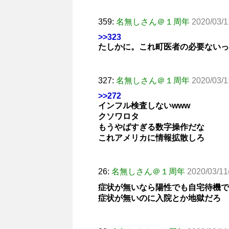
359:
名無しさん＠１周年
2020/03/1
>>323
たしかに。これ町医者の必要ないっ
327:
名無しさん＠１周年
2020/03/1
>>272
インフル検査しないwww
クソワロタ
もうやばすぎる数字操作だな
これアメリカに情報拡散しろ
26:
名無しさん＠１周年
2020/03/11
症状が無いなら陽性でも自宅待機で
症状が無いのに入院とか地獄だろ