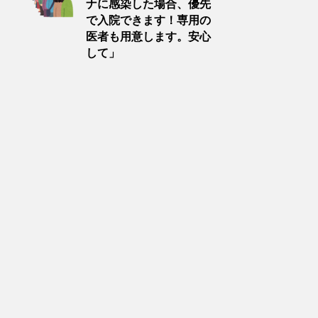
ナに感染した場合、優先
で入院できます！専用の
医者も用意します。安心
して」