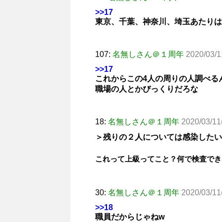
>>17
東京、千葉、神奈川、埼玉あたりは
107:
名無しさん＠１周年
2020/03/1
>>17
これからこの4人の周りの人調べる
職場の人とかびっくりだろな
18:
名無しさん＠１周年
2020/03/11
＞残りの２人については感染したい
これって上級ってこと？何で検査でき
30:
名無しさん＠１周年
2020/03/11
>>18
職員だからじゃねw