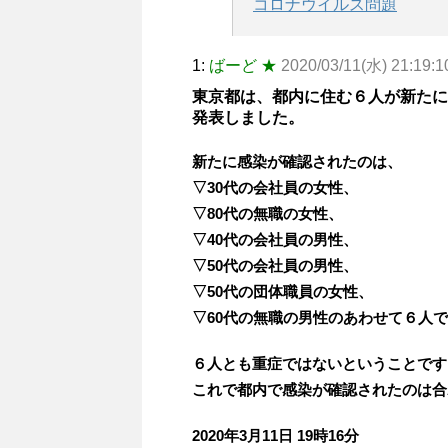
コロナウイルス問題
1:
ばーど ★
2020/03/11(水) 21:19:10
東京都は、都内に住む６人が新たに
発表しました。
新たに感染が確認されたのは、
▽30代の会社員の女性、
▽80代の無職の女性、
▽40代の会社員の男性、
▽50代の会社員の男性、
▽50代の団体職員の女性、
▽60代の無職の男性のあわせて６人
６人とも重症ではないということです
これで都内で感染が確認されたのは合
2020年3月11日 19時16分