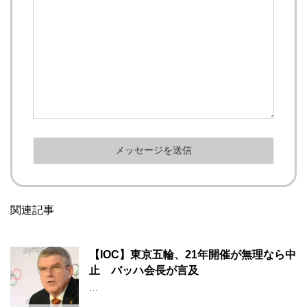
関連記事
【IOC】東京五輪、21年開催が無理なら中
止 バッハ会長が言及
…