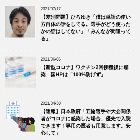
2021/07/17
【差別問題】ひろゆき「僕は単語の使い
方自体の話をしてる。選手がどう使った
かの話はしてない」「みんなが間違って
る」
2021/06/06
【新型コロナ】ワクチン2回接種後に感
染 国HPは「100%防げず」
2021/04/30
【速報】日本政府「五輪選手や大会関係
者がコロナに感染した場合、優先で入院
できます！専用の医者も用意します。安
心して」