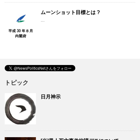
ムーンショット目標とは ?
…
トピック
日月神示