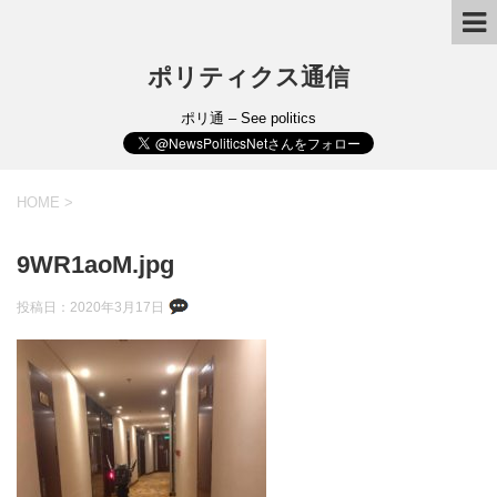
ポリティクス通信
ポリ通 – See politics
HOME
>
9WR1aoM.jpg
投稿日：
2020年3月17日