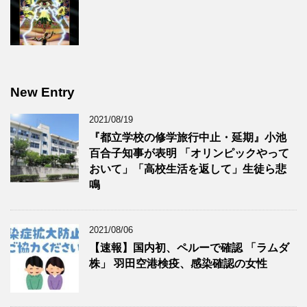
New Entry
2021/08/19
『都立学校の修学旅行中止・延期』小池
百合子知事が表明 「オリンピックやって
おいて」「高校生活を返して」生徒ら悲
鳴
2021/08/06
【速報】国内初、ペルーで確認 「ラムダ
株」 羽田空港検疫、感染確認の女性