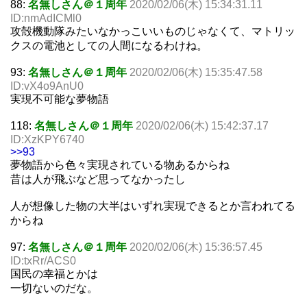
88:
名無しさん＠１周年
2020/02/06(木) 15:34:31.11
ID:nmAdICMl0
攻殻機動隊みたいなかっこいいものじゃなくて、マトリッ
クスの電池としての人間になるわけね。
93:
名無しさん＠１周年
2020/02/06(木) 15:35:47.58
ID:vX4o9AnU0
実現不可能な夢物語
118:
名無しさん＠１周年
2020/02/06(木) 15:42:37.17
ID:XzKPY6740
>>93
夢物語から色々実現されている物あるからね
昔は人が飛ぶなど思ってなかったし
人が想像した物の大半はいずれ実現できるとか言われてる
からね
97:
名無しさん＠１周年
2020/02/06(木) 15:36:57.45
ID:txRr/ACS0
国民の幸福とかは
一切ないのだな。