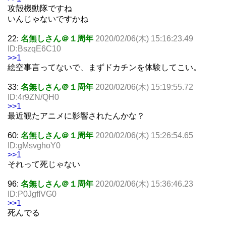
攻殻機動隊ですね
いんじゃないですかね
22:
名無しさん＠１周年
2020/02/06(木) 15:16:23.49
ID:BszqE6C10
>>1
絵空事言ってないで、まずドカチンを体験してこい。
33:
名無しさん＠１周年
2020/02/06(木) 15:19:55.72
ID:4r9ZN/QH0
>>1
最近観たアニメに影響されたんかな？
60:
名無しさん＠１周年
2020/02/06(木) 15:26:54.65
ID:gMsvghoY0
>>1
それって死じゃない
96:
名無しさん＠１周年
2020/02/06(木) 15:36:46.23
ID:P0JgfIVG0
>>1
死んでる