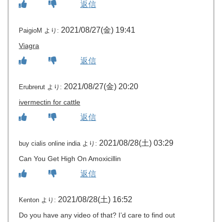
返信
2021/08/27(金) 19:41
PaigioM
より:
Viagra
返信
2021/08/27(金) 20:20
Erubrerut
より:
ivermectin for cattle
返信
2021/08/28(土) 03:29
buy cialis online india
より:
Can You Get High On Amoxicillin
返信
2021/08/28(土) 16:52
Kenton
より:
Do you have any video of that? I’d care to find out