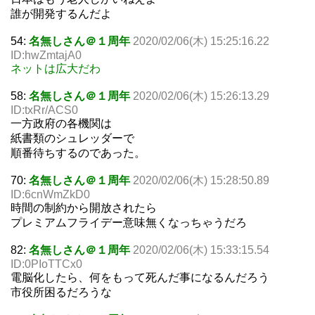
誰が開発するんだよ
54:
名無しさん＠１周年
2020/02/06(木) 15:25:16.22
ID:hwZmtajA0
ネットは広大だわ
58:
名無しさん＠１周年
2020/02/06(木) 15:26:13.29
ID:txRr/ACS0
一方政府の各機関は
紙書類のシュレッダーで
順番待ちするのであった。
70:
名無しさん＠１周年
2020/02/06(木) 15:28:50.89
ID:6cnWmZkD0
時間の制約から開放されたら
プレミアムフライデー意味無くなっちゃうだろ
82:
名無しさん＠１周年
2020/02/06(木) 15:33:15.54
ID:0PIoTTCx0
電脳化したら、何をもって死んだ事になるんだろう
市役所困るだろうな