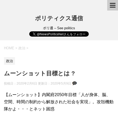
ポリティクス通信
ポリ通 – See politics
HOME
>
政治
>
政治
ムーンショット目標とは ?
投稿日：2020年2月6日 更新日：
2020年5月9日
【ムーンショット】内閣府2050年目標「人が身体、脳、
空間、時間の制約から解放された社会を実現」。攻殻機動
隊かよ・・・とネット困惑