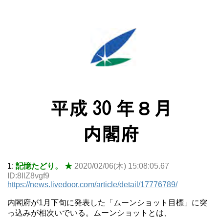
1:
記憶たどり。 ★
2020/02/06(木) 15:08:05.67
ID:8IlZ8vgf9
https://news.livedoor.com/article/detail/17776789/
内閣府が1月下旬に発表した「ムーンショット目標」に突
っ込みが相次いでいる。ムーンショットとは、