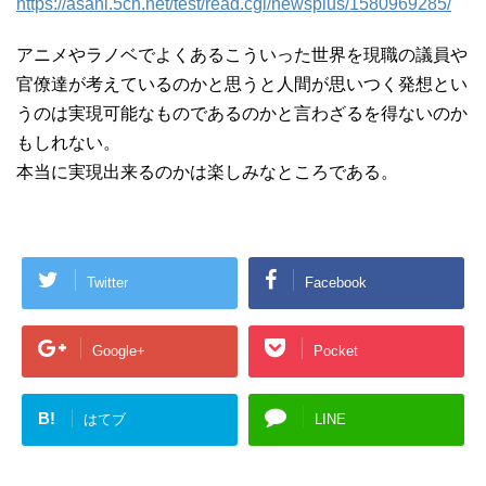
https://asahi.5ch.net/test/read.cgi/newsplus/1580969285/
アニメやラノベでよくあるこういった世界を現職の議員や
官僚達が考えているのかと思うと人間が思いつく発想とい
うのは実現可能なものであるのかと言わざるを得ないのか
もしれない。
本当に実現出来るのかは楽しみなところである。
Twitter
Facebook
Google+
Pocket
B!
はてブ
LINE