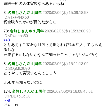
遠隔手術の人体実験ならあるかもね
3:
名無しさん＠１周年
2020/02/06(木) 15:09:18.58
ID:vTx+PNXo0
税金吸うのがのが目的だからな
78:
名無しさん＠１周年
2020/02/06(木) 15:32:00.90
ID:vFwqnbs50
>>3
とりあえずご立派な目的さえ掲げれば税金注入してもらえ
るしな
完成するかしないかなんて知ったこっちゃないんだろう
8:
名無しさん＠１周年
2020/02/06(木) 15:11:13.09
ID:SOgMk0Uy0
どうやって実現するんでしょう
USBすら知らないのに
174:
名無しさん＠１周年
2020/02/06(木) 16:08:43.61
ID:PDE+bQqO0
>>8
ほんこれ