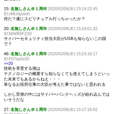
15:
名無しさん＠１周年
2020/02/06(木) 15:14:22.45
ID:vMUdyuin0
何だ？遂にスピリチュアル行っちゃったか？
20:
名無しさん＠１周年
2020/02/06(木) 15:16:01.32
ID:NlWB5FZ20
サイバーセキュリティ担当大臣がUSBも知らないこの国
で？
46:
名無しさん＠１周年
2020/02/06(木) 15:23:16.17
ID:F07oyGr20
>>20
技術を享受する側は
テクノロジーの概要すら知らなくても使えてしまうといっ
た未来でもあるからねえ・・・
単なるお役所仕事の大臣が考えた事ではないと思われる
しかし官僚の中にはサイバーパンクヘッズが紛れ込んでは
いそうだな
27:
名無しさん＠１周年
2020/02/06(木) 15:17:16.92