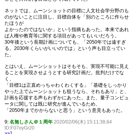
ネットでは、ムーンショットの目標に人文社会学分野のも
のがないことに注目し、目標自体を「別のところに作らせ
たほうが
よかったのではないか」という指摘もあった。本来であれ
ば人権や教育等に関する項目があってもいいだろう。
30年後という長期計画についても、「2050年では遠すぎ
る。2030年くらいがいいのでは」という声も目立ってい
た。
とはいえ、ムーンショットはそもそも、実現不可能に見え
ることを実現させようとする研究計画だ。批判だけでな
く、
「目標1は正直めっちゃわくわくする」「基礎をしっかり
やった上でムーンショットも狙うなら、それもあり」と、
計画を応援する声もわずかにあった。また、量子コンピュ
ータに関しては既に研究が進んでいるため、
「2050年までかからないと思う」という意見もあった。
9:
名無しさん＠１周年
2020/02/06(木) 15:11:38.64
ID:F07oyGr20
>>1