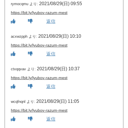
2021/08/29(日) 09:55
rymocqmu
より:
https://bit.ly/lyubov-razum-mest
返信
2021/08/29(日) 10:10
acxwzpph
より:
https://bit.ly/lyubov-razum-mest
返信
2021/08/29(日) 10:37
ctxqqvav
より:
https://bit.ly/lyubov-razum-mest
返信
2021/08/29(日) 11:05
wcqfnqnl
より:
https://bit.ly/lyubov-razum-mest
返信