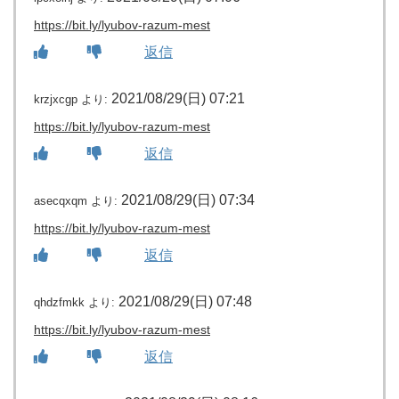
https://bit.ly/lyubov-razum-mest
返信
2021/08/29(日) 07:21
krzjxcgp
より:
https://bit.ly/lyubov-razum-mest
返信
2021/08/29(日) 07:34
asecqxqm
より:
https://bit.ly/lyubov-razum-mest
返信
2021/08/29(日) 07:48
qhdzfmkk
より:
https://bit.ly/lyubov-razum-mest
返信