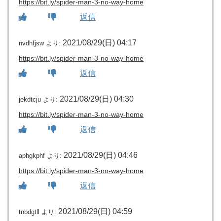
https://bit.ly/spider-man-3-no-way-home
返信
2021/08/29(日) 04:17
nvdhfjsw
より:
https://bit.ly/spider-man-3-no-way-home
返信
2021/08/29(日) 04:30
jekdtcju
より:
https://bit.ly/spider-man-3-no-way-home
返信
2021/08/29(日) 04:46
aphgkphf
より:
https://bit.ly/spider-man-3-no-way-home
返信
2021/08/29(日) 04:59
tnbdgtll
より: