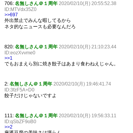
706:
名無しさん＠１周年
2020/02/10(月) 20:55:52.38
ID:MTVdx35Z0
>>697
外出禁止でみんな暇してるから
ネタ的なニュースも必要なんだろ
820:
名無しさん＠１周年
2020/02/10(月) 21:10:23.44
ID:eozXvvme0
>>1
でもおまえら別に焼き餃子はあまり食わねえじゃん。
2:
名無しさん＠１周年
2020/02/10(月) 19:46:41.74
ID:3fzF5A+D0
餃子だけじゃないですよ
111:
名無しさん＠１周年
2020/02/10(月) 19:56:33.11
ID:qSbZF9oB0
>>2
麻婆豆腐の美味さは堪らん