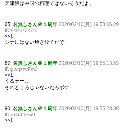
天津飯は中国の料理ではないそうだよ。
65:
名無しさん＠１周年
2020/02/10(月) 19:53:06.29
ID:9sBpzZ4o0
>>1
シナにはない焼き餃子だぞ
87:
名無しさん＠１周年
2020/02/10(月) 19:55:13.53
ID:gwqzzvFm0
>>1
うるせーよ
それどころじゃないだろボケ
90:
名無しさん＠１周年
2020/02/10(月) 19:55:28.39
ID:Zrzub6Sy0
>>1