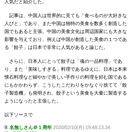
人気だと紹介した。
記事は、中国人は世界的に見ても「食べるのが大好きな
人びと」であり、また中国は独特の美食を数多く創造した
国でもあると主張。中国の美食文化は周辺国家にも大きな
影響を与えており、例えば中国が創造した美食の１つであ
る「餃子」は日本で非常に人気があると論じた。
さらに、日本人にとって餃子は「魂の一品料理」であ
り、また「美味しすぎる」料理であるゆえに、日本は本来
懐石料理など細やかで美しい手作りの料理を好む国である
にもかかわらず、こうしたこだわりをかなぐり捨てて「餃
子製造機」も発明され、餃子という美食を大量に製造する
ようになったと主張した。
以下ソースで
9:
名無しさん＠１周年
2020/02/10(月) 19:48:13.34