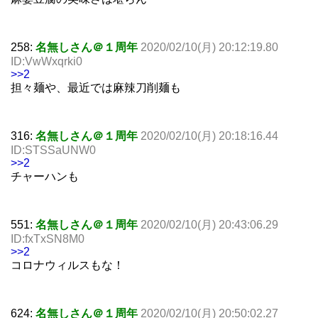
258:
名無しさん＠１周年
2020/02/10(月) 20:12:19.80
ID:VwWxqrki0
>>2
担々麺や、最近では麻辣刀削麺も
316:
名無しさん＠１周年
2020/02/10(月) 20:18:16.44
ID:STSSaUNW0
>>2
チャーハンも
551:
名無しさん＠１周年
2020/02/10(月) 20:43:06.29
ID:fxTxSN8M0
>>2
コロナウィルスもな！
624:
名無しさん＠１周年
2020/02/10(月) 20:50:02.27