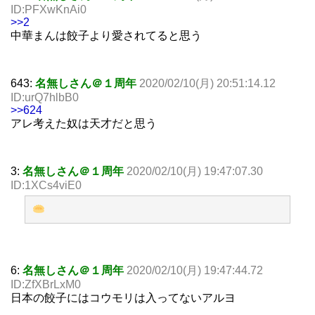
ID:PFXwKnAi0
>>2
中華まんは餃子より愛されてると思う
643:
名無しさん＠１周年
2020/02/10(月) 20:51:14.12
ID:urQ7hlbB0
>>624
アレ考えた奴は天才だと思う
3:
名無しさん＠１周年
2020/02/10(月) 19:47:07.30
ID:1XCs4viE0
6:
名無しさん＠１周年
2020/02/10(月) 19:47:44.72
ID:ZfXBrLxM0
日本の餃子にはコウモリは入ってないアルヨ