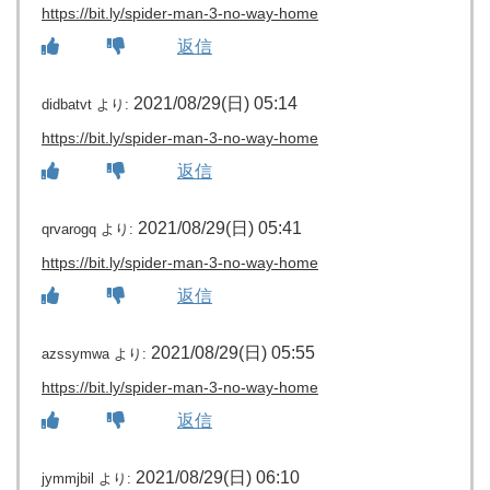
https://bit.ly/spider-man-3-no-way-home
返信
2021/08/29(日) 05:14
didbatvt
より:
https://bit.ly/spider-man-3-no-way-home
返信
2021/08/29(日) 05:41
qrvarogq
より:
https://bit.ly/spider-man-3-no-way-home
返信
2021/08/29(日) 05:55
azssymwa
より:
https://bit.ly/spider-man-3-no-way-home
返信
2021/08/29(日) 06:10
jymmjbil
より: