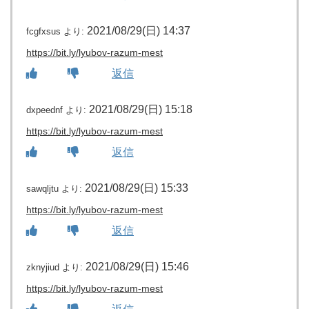
2021/08/29(日) 14:37
fcgfxsus
より:
https://bit.ly/lyubov-razum-mest
返信
2021/08/29(日) 15:18
dxpeednf
より:
https://bit.ly/lyubov-razum-mest
返信
2021/08/29(日) 15:33
sawqljtu
より:
https://bit.ly/lyubov-razum-mest
返信
2021/08/29(日) 15:46
zknyjiud
より:
https://bit.ly/lyubov-razum-mest