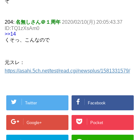
ぞ
204:
名無しさん＠１周年
2020/02/10(月) 20:05:43.37
ID:TQ1zXsAm0
>>14
くそっ、こんなので
元スレ：
https://asahi.5ch.net/test/read.cgi/newsplus/1581331579/
Twitter
Facebook
Google+
Pocket