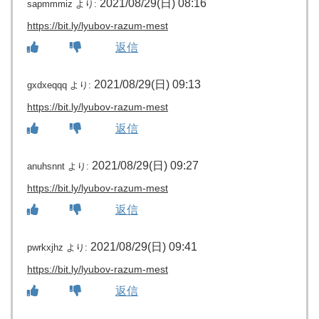
2021/08/29(日) 08:16
sapmmmiz
より:
https://bit.ly/lyubov-razum-mest
返信
2021/08/29(日) 09:13
gxdxeqqq
より:
https://bit.ly/lyubov-razum-mest
返信
2021/08/29(日) 09:27
anuhsnnt
より:
https://bit.ly/lyubov-razum-mest
返信
2021/08/29(日) 09:41
pwrkxjhz
より:
https://bit.ly/lyubov-razum-mest
返信