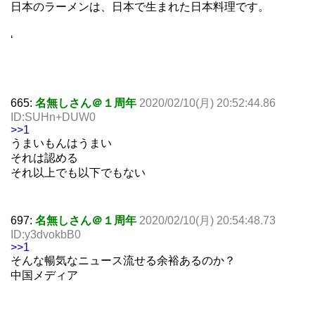
日本のラーメンは、日本で生まれた日本料理です。
‘
665:
名無しさん＠１周年
2020/02/10(月) 20:52:44.86
ID:SUHn+DUW0
>>1
うまいもんはうまい
それは認める
それ以上でも以下でもない
697:
名無しさん＠１周年
2020/02/10(月) 20:54:48.73
ID:y3dvokbB0
>>1
そんな暢気なニュース流せる余裕あるのか？
中国メディア