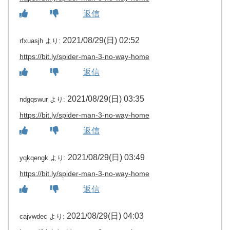
返信
2021/08/29(日) 02:52
rfxuasjh
より:
https://bit.ly/spider-man-3-no-way-home
返信
2021/08/29(日) 03:35
ndgqswur
より:
https://bit.ly/spider-man-3-no-way-home
返信
2021/08/29(日) 03:49
yqkqengk
より:
https://bit.ly/spider-man-3-no-way-home
返信
2021/08/29(日) 04:03
cajvwdec
より: