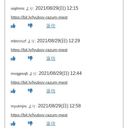
2021/08/29(日) 12:15
uiqilmns
より:
https://bit.ly/lyubov-razum-mest
返信
2021/08/29(日) 12:29
mbrzvszf
より:
https://bit.ly/lyubov-razum-mest
返信
2021/08/29(日) 12:44
mvqgesqh
より:
https://bit.ly/lyubov-razum-mest
返信
2021/08/29(日) 12:58
myutmjnc
より:
https://bit.ly/lyubov-razum-mest
返信