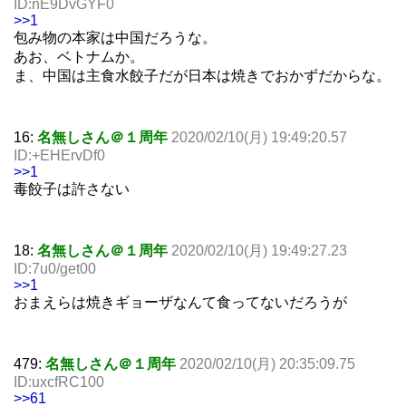
ID:nE9DvGYF0
>>1
包み物の本家は中国だろうな。
あお、ベトナムか。
ま、中国は主食水餃子だが日本は焼きでおかずだからな。
16:
名無しさん＠１周年
2020/02/10(月) 19:49:20.57
ID:+EHErvDf0
>>1
毒餃子は許さない
18:
名無しさん＠１周年
2020/02/10(月) 19:49:27.23
ID:7u0/get00
>>1
おまえらは焼きギョーザなんて食ってないだろうが
479:
名無しさん＠１周年
2020/02/10(月) 20:35:09.75
ID:uxcfRC100
>>61