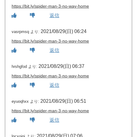
https://bit.ly/spider-man-3-no-way-home
返信
2021/08/29(日) 06:24
vasrpmsq
より:
https://bit.ly/spider-man-3-no-way-home
返信
2021/08/29(日) 06:37
hrshgfod
より:
https://bit.ly/spider-man-3-no-way-home
返信
2021/08/29(日) 06:51
eyuoqhxx
より:
https://bit.ly/spider-man-3-no-way-home
返信
2021/08/29(日) 07:06
lpcxoinj
より: