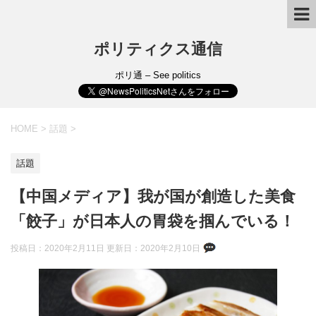
ポリティクス通信
ポリ通 – See politics
HOME
>
話題
>
話題
【中国メディア】我が国が創造した美食
「餃子」が日本人の胃袋を掴んでいる！
投稿日：2020年2月11日 更新日：
2020年2月10日