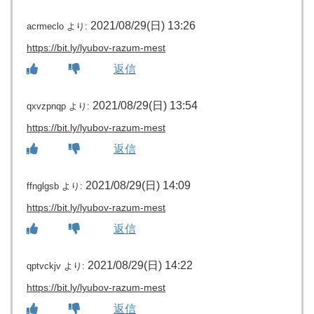
2021/08/29(日) 13:26
acrmeclo
より:
https://bit.ly/lyubov-razum-mest
返信
2021/08/29(日) 13:54
qxvzpnqp
より:
https://bit.ly/lyubov-razum-mest
返信
2021/08/29(日) 14:09
ffnglgsb
より:
https://bit.ly/lyubov-razum-mest
返信
2021/08/29(日) 14:22
qptvckjv
より:
https://bit.ly/lyubov-razum-mest
返信