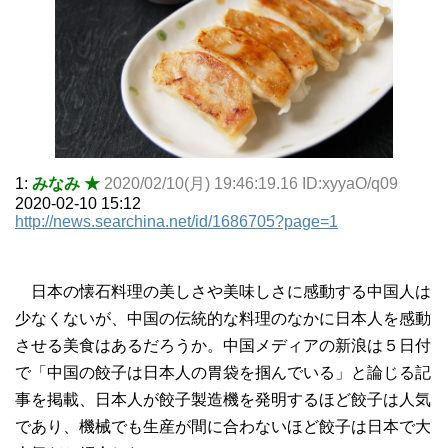
1:
みなみ ★
2020/02/10(月) 19:46:19.16 ID:xyyaO/q09
2020-02-10 15:12
http://news.searchina.net/id/1686705?page=1
日本の懐石料理の美しさや美味しさに感動する中国人は
少なくないが、中国の伝統的な料理のなかに日本人を感動
させる美食はあるだろうか。中国メディアの新浪は５日付
で「中国の餃子は日本人の胃袋を掴んでいる」と論じる記
事を掲載、日本人が餃子製造機を発明するほど餃子は人気
であり、機械でも生産が間に合わないほど餃子は日本で大