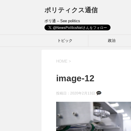
ポリティクス通信
ポリ通 – See politics
トピック
政治
HOME
>
image-12
投稿日：
2020年2月13日