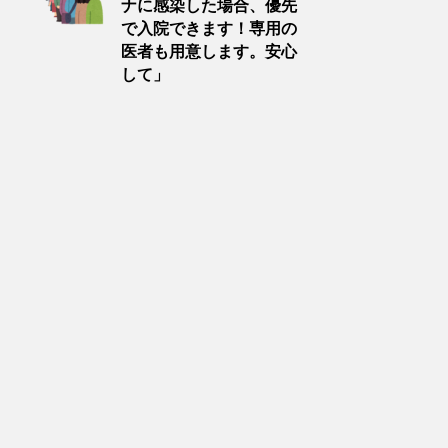
ナに感染した場合、優先
で入院できます！専用の
医者も用意します。安心
して」