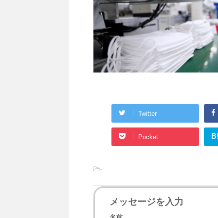
Twitter
B
Pocket
-
メッセージを入力
名前