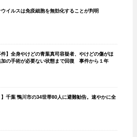
ナウイルスは免疫細胞を無効化することが判明
事件】全身やけどの青葉真司容疑者、やけどの傷がほ
追加の手術が必要ない状態まで回復 事件から１年
】千葉 鴨川市の34世帯80人に避難勧告。速やかに全