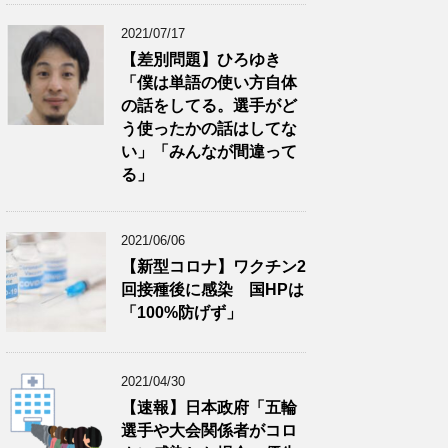
2021/07/17
【差別問題】ひろゆき
「僕は単語の使い方自体
の話をしてる。選手がど
う使ったかの話はしてな
い」「みんなが間違って
る」
2021/06/06
【新型コロナ】ワクチン2
回接種後に感染 国HPは
「100%防げず」
2021/04/30
【速報】日本政府「五輪
選手や大会関係者がコロ