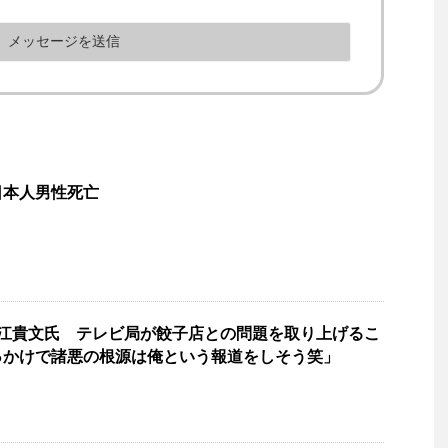
日本人男性死亡
堀江貴文氏 テレビ局が餃子店との問題を取り上げるこ
っかけで諸悪の根源は俺という報道をしそう笑」