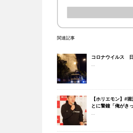
関連記事
コロナウイルス 
…
【ホリエモン】#
とに警鐘「俺がき
…