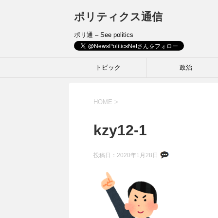
ポリティクス通信
ポリ通 – See politics
トピック
政治
HOME
>
kzy12-1
投稿日：
2020年1月28日