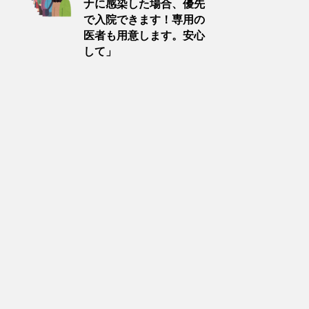
ナに感染した場合、優先
で入院できます！専用の
医者も用意します。安心
して」