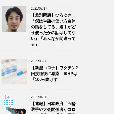
2021/07/17
【差別問題】ひろゆき
「僕は単語の使い方自体
の話をしてる。選手がど
う使ったかの話はしてな
い」「みんなが間違って
る」
2021/06/06
【新型コロナ】ワクチン2
回接種後に感染 国HPは
「100%防げず」
2021/04/30
【速報】日本政府「五輪
選手や大会関係者がコロ