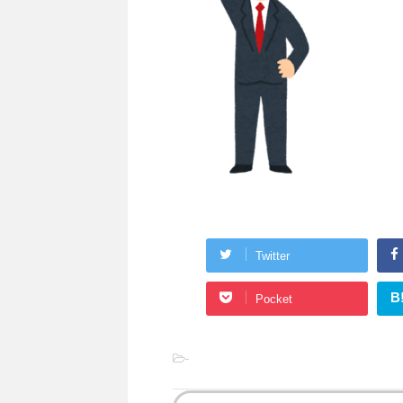
Twitter
B
Pocket
-