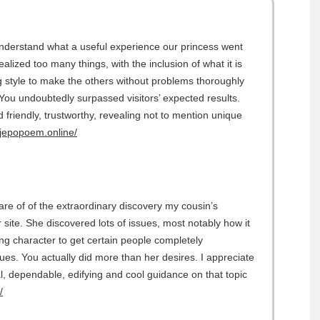
understand what a useful experience our princess went
alized too many things, with the inclusion of what it is
ng style to make the others without problems thoroughly
 You undoubtedly surpassed visitors’ expected results.
friendly, trustworthy, revealing not to mention unique
ujepopoem.online/
are of of the extraordinary discovery my cousin’s
site. She discovered lots of issues, most notably how it
hing character to get certain people completely
es. You actually did more than her desires. I appreciate
l, dependable, edifying and cool guidance on that topic
/