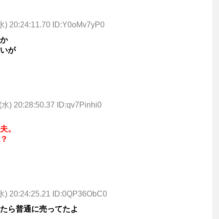
水) 20:24:11.70 ID:Y0oMv7yP0
か
いが
(水) 20:28:50.37 ID:qv7Pinhi0
夫。
？
水) 20:24:25.21 ID:0QP36ObC0
たら普通に売ってたよ