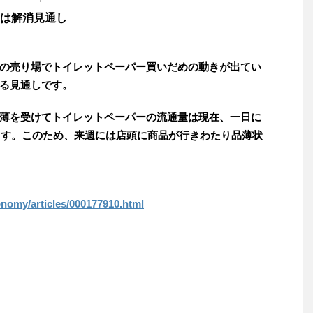
は解消見通し
の売り場でトイレットペーパー買いだめの動きが出てい
る見通しです。
薄を受けてトイレットペーパーの流通量は現在、一日に
います。このため、来週には店頭に商品が行きわたり品薄状
onomy/articles/000177910.html