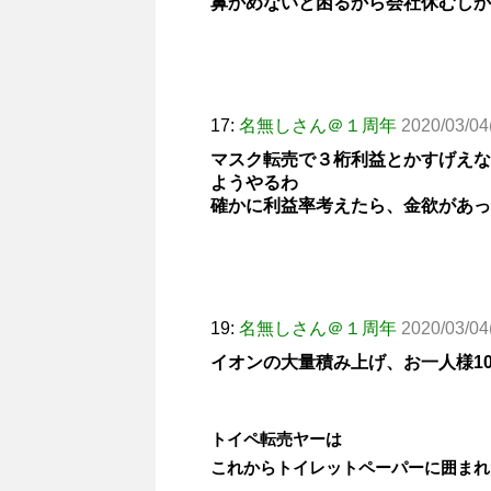
鼻かめないと困るから会社休むしか
17:
名無しさん＠１周年
2020/03/04
マスク転売で３桁利益とかすげえな
ようやるわ
確かに利益率考えたら、金欲があっ
19:
名無しさん＠１周年
2020/03/04
イオンの大量積み上げ、お一人様1
トイペ転売ヤーは
これからトイレットペーパーに囲まれ