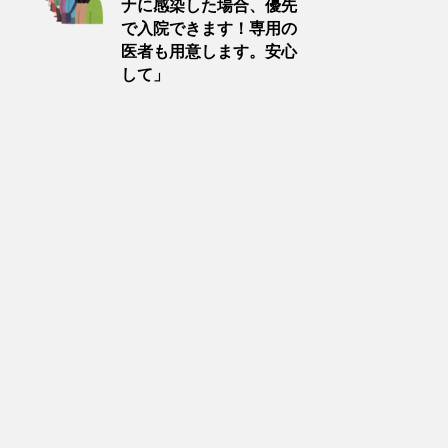
ナに感染した場合、優先
で入院できます！専用の
医者も用意します。安心
して」