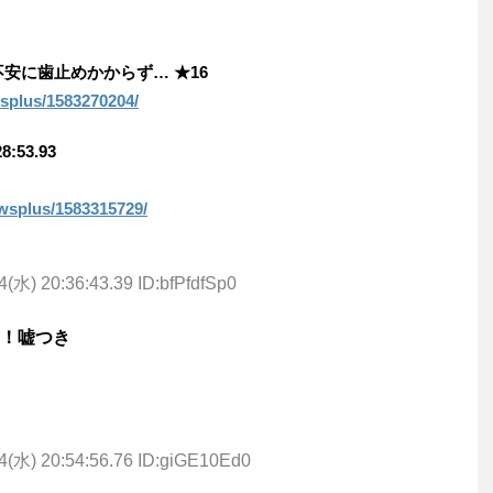
不安に歯止めかからず… ★16
ewsplus/1583270204/
:53.93
newsplus/1583315729/
4(水) 20:36:43.39 ID:bfPfdfSp0
！嘘つき
4(水) 20:54:56.76 ID:giGE10Ed0