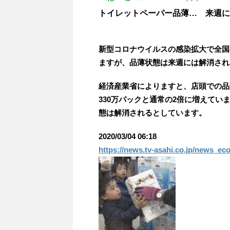
トイレットペーパー品薄… 来週に
新型コロナウイルスの感染拡大で全国
ますが、品薄状態は来週には解消され
経済産業省によりますと、店頭での品
330万パックと通常の2倍に増えて
態は解消されるとしています。
2020/03/04 06:18
https://news.tv-asahi.co.jp/news_ec