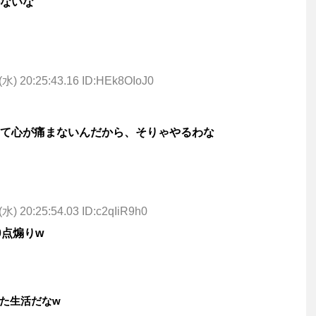
ないな
(水) 20:25:43.16 ID:HEk8OIoJ0
て心が痛まないんだから、そりゃやるわな
(水) 20:25:54.03 ID:c2qIiR9h0
0点煽りw
た生活だなw