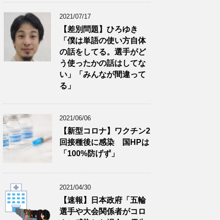
2021/07/17
【差別問題】ひろゆき
「僕は単語の使い方自体
の話をしてる。選手がど
う使ったかの話はしてな
い」「みんなが間違って
る」
2021/06/06
【新型コロナ】ワクチン2
回接種後に感染 国HPは
「100%防げず」
2021/04/30
【速報】日本政府「五輪
選手や大会関係者がコロ