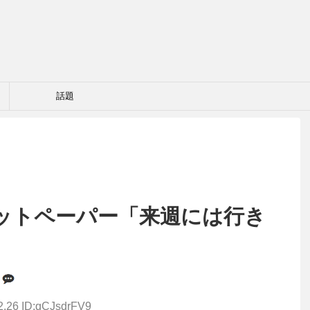
話題
ットペーパー「来週には行き
2.26 ID:qCJsdrFV9