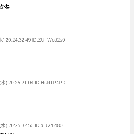
かね
水) 20:24:32.49 ID:ZU+Wpd2s0
(水) 20:25:21.04 ID:HsN1P4Pr0
(水) 20:25:32.50 ID:aluVfLo80