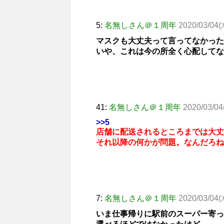
5:
名無しさん＠１周年
2020/03/04(
マスクも大丈夫って言ってなかった
いや、これは今の所全く心配してな
41:
名無しさん＠１周年
2020/03/04
>>5
店舗に配送されるところまでは大丈
それ以降の何かが問題。なんだろね
7:
名無しさん＠１周年
2020/03/04(
いま仕事帰りに駅前のスーパー寄っ