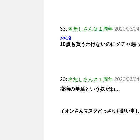
33:
名無しさん＠１周年
2020/03/04
>>19
10点も買うわけないのにメチャ煽
20:
名無しさん＠１周年
2020/03/04
疫病の蔓延という奴だね…
イオンさんマスクどっさりお願い申し