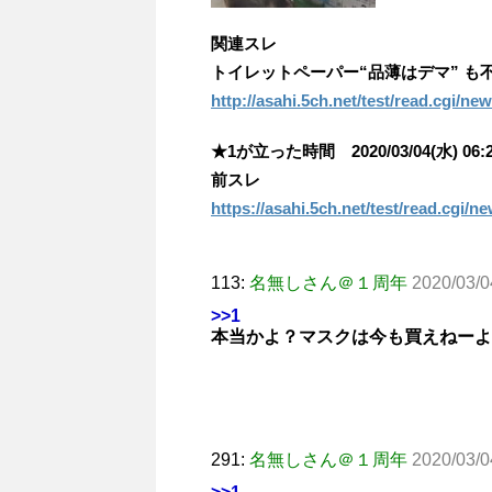
関連スレ
トイレットペーパー“品薄はデマ” も
http://asahi.5ch.net/test/read.cgi/n
★1が立った時間 2020/03/04(水) 06:28
前スレ
https://asahi.5ch.net/test/read.cgi/
113:
名無しさん＠１周年
2020/03/0
>>1
本当かよ？マスクは今も買えねーよ
291:
名無しさん＠１周年
2020/03/0