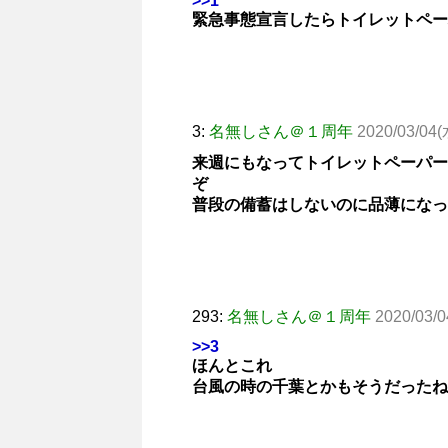
>>1
緊急事態宣言したらトイレットペー
3:
名無しさん＠１周年
2020/03/04(
来週にもなってトイレットペーパー
ぞ
普段の備蓄はしないのに品薄になっ
293:
名無しさん＠１周年
2020/03/0
>>3
ほんとこれ
台風の時の千葉とかもそうだったね