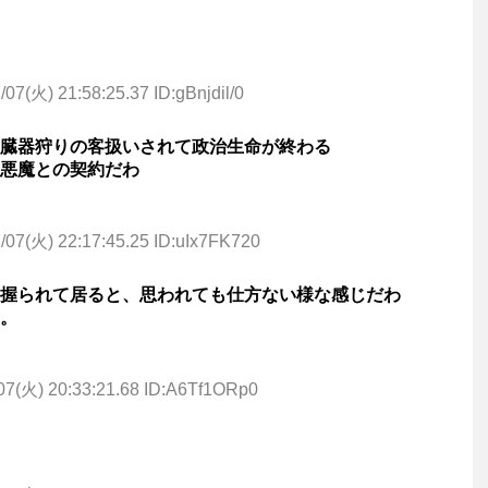
/07(火) 21:58:25.37 ID:gBnjdil/0
臓器狩りの客扱いされて政治生命が終わる
悪魔との契約だわ
/07(火) 22:17:45.25 ID:uIx7FK720
握られて居ると、思われても仕方ない様な感じだわ
。
07(火) 20:33:21.68 ID:A6Tf1ORp0