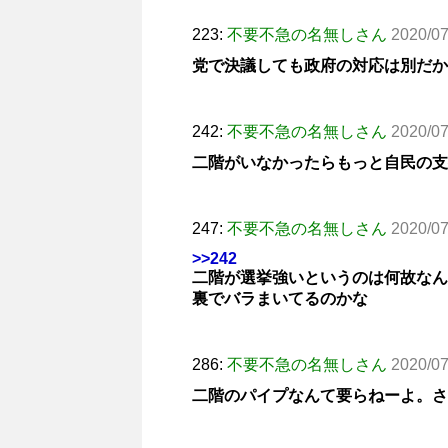
223:
不要不急の名無しさん
2020/0
党で決議しても政府の対応は別だか
242:
不要不急の名無しさん
2020/07
二階がいなかったらもっと自民の支
247:
不要不急の名無しさん
2020/07
>>242
二階が選挙強いというのは何故なん
裏でバラまいてるのかな
286:
不要不急の名無しさん
2020/07
二階のパイプなんて要らねーよ。さ