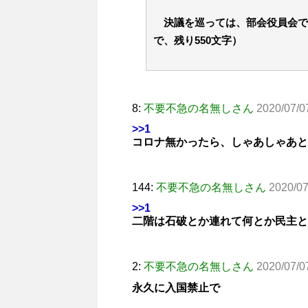
決議を巡っては、部会役員会で
で、残り550文字）
8:
不要不急の名無しさん
2020/07/0
>>1
コロナ無かったら、しゃあしゃあと
144:
不要不急の名無しさん
2020/07
>>1
二階は石破とか連れて何とか民主と
2:
不要不急の名無しさん
2020/07/0
永久に入国禁止で