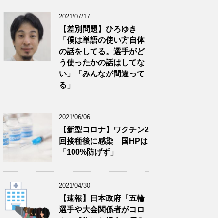
2021/07/17
【差別問題】ひろゆき
「僕は単語の使い方自体
の話をしてる。選手がど
う使ったかの話はしてな
い」「みんなが間違って
る」
2021/06/06
【新型コロナ】ワクチン2
回接種後に感染 国HPは
「100%防げず」
2021/04/30
【速報】日本政府「五輪
選手や大会関係者がコロ