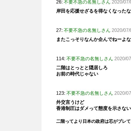
26:
不要不急の名無しさん
2020/07/
岸田を応援せざるを得なくなったな
27:
不要不急の名無しさん
2020/07/
またこっそりなんか企んでねーよな
114:
不要不急の名無しさん
2020/0
二階はとっとと隠居しろ
お前の時代じゃない
123:
不要不急の名無しさん
2020/07
外交言うけど
香港制圧はダメって態度を示さない
二階ってより日本の政府は芯がブレて