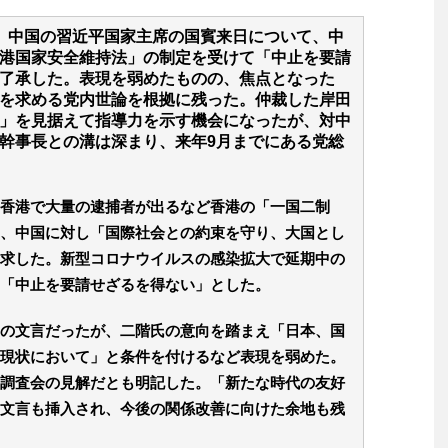
、中国の習近平国家主席の国賓来日について、中
港国家安全維持法」の制定を受けて「中止を要請
了承した。表現を弱めたものの、焦点となった
を求める党内世論を根拠に残った。仲裁した岸田
」を見据えて指導力を示す機会になったが、対中
幹事長との溝は深まり、来年9月までにある党総
香港で大量の逮捕者が出るなど香港の「一国二制
、中国に対し「国際社会との約束を守り、大国とし
求した。新型コロナウイルスの感染拡大で延期中の
「中止を要請せざるを得ない」とした。
の文言だったが、二階氏の意向を踏まえ「日本、国
現状において」と条件を付けるなど表現を弱めた。
調査会の見解だとも明記した。「新たな時代の友好
文言も挿入され、今後の関係改善に向けた余地も残