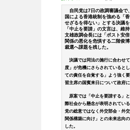
自民党は7日の政調審議会で
国による香港統制を強める「香
せざるを得ない」とする決議を
「中止を要請」の文言は、維持
文雄政調会長には「ポスト安倍
関係の悪化を危惧する二階俊博
裁選へ課題を残した。
決議では同法の施行に合わせて
度」が危機にさらされているとし
ての責任を自覚する」よう強く要
習主席の国賓来日について政府に
原案では「中止を要請する」と
際社会から懸念が表明されている
党の総意ではなく外交部会・外交
関係構築に向け」との未来志向の
した。