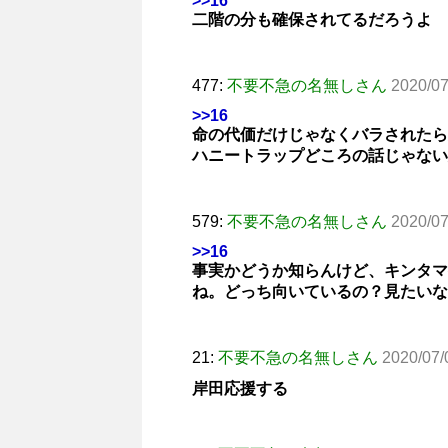
>>16
二階の分も確保されてるだろうよ
477:
不要不急の名無しさん
2020/07
>>16
命の代価だけじゃなくバラされたら
ハニートラップどころの話じゃない
579:
不要不急の名無しさん
2020/07
>>16
事実かどうか知らんけど、キンタマ
ね。どっち向いているの？見たいな
21:
不要不急の名無しさん
2020/07/
岸田応援する