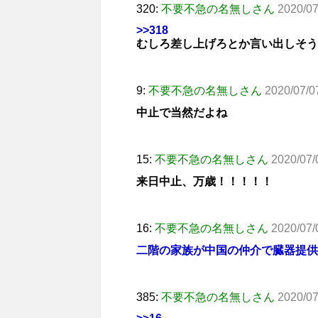
320:
不要不急の名無しさん
2020/07
>>318
むしろ差し上げろとか言い出しそう
9:
不要不急の名無しさん
2020/07/0
中止で当然だよね
15:
不要不急の名無しさん
2020/07/
来日中止、万歳！！！！！
16:
不要不急の名無しさん
2020/07/
二階の家族が中国の仲介で臓器提供
385:
不要不急の名無しさん
2020/07