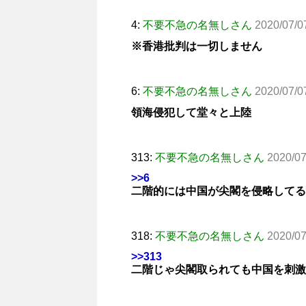
4:
不要不急の名無しさん
2020/07/0
※香港批判は一切しません
6:
不要不急の名無しさん
2020/07/0
領海侵犯して堂々と上陸
313:
不要不急の名無しさん
2020/07
>>6
二階的には中国が尖閣を侵略してる
318:
不要不急の名無しさん
2020/07
>>313
二階じゃ尖閣取られても中国を刺激