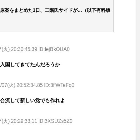
原案をまとめた3日、二階氏サイドが…（以下有料版
7(火) 20:30:45.39 ID:IejBkOUA0
入国してきてたんだろうか
/07(火) 20:52:34.85 ID:3ffWTeFq0
合流して新しい党でも作れよ
7(火) 20:29:33.11 ID:3XSUZs5Z0