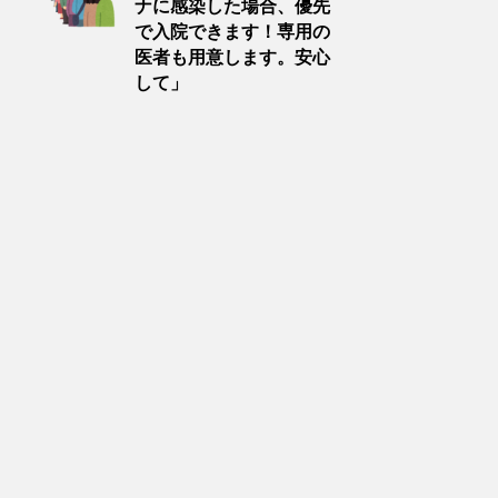
ナに感染した場合、優先
で入院できます！専用の
医者も用意します。安心
して」