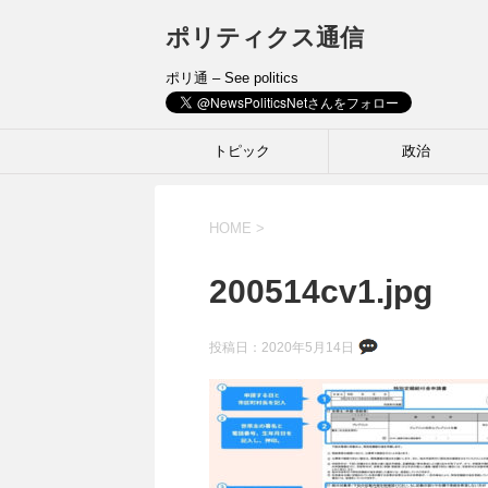
ポリティクス通信
ポリ通 – See politics
トピック
政治
HOME
>
200514cv1.jpg
投稿日：
2020年5月14日