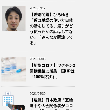
2021/07/17
【差別問題】ひろゆき
「僕は単語の使い方自体
の話をしてる。選手がど
う使ったかの話はしてな
い」「みんなが間違って
る」
2021/06/06
【新型コロナ】ワクチン2
回接種後に感染 国HPは
「100%防げず」
2021/04/30
【速報】日本政府「五輪
選手や大会関係者がコロ