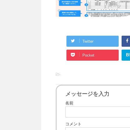
Twitter
B
Pocket
-
メッセージを入力
名前
コメント