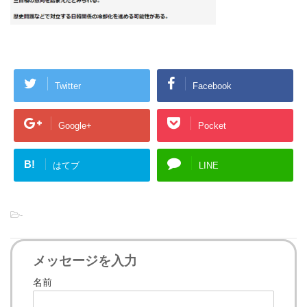
Twitter
Facebook
Google+
Pocket
B!
はてブ
LINE
-
メッセージを入力
名前