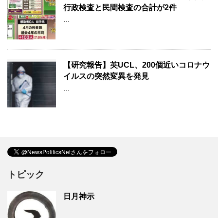
行政検査と民間検査の合計が2件
…
【研究報告】英UCL、200個近いコロナウ
イルスの突然変異を発見
…
トピック
日月神示