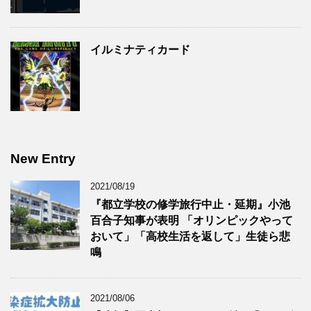
イルミナティカード
New Entry
2021/08/19
『都立学校の修学旅行中止・延期』小池
百合子知事が表明 「オリンピックやって
おいて」「高校生活を返して」生徒ら悲
鳴
2021/08/06