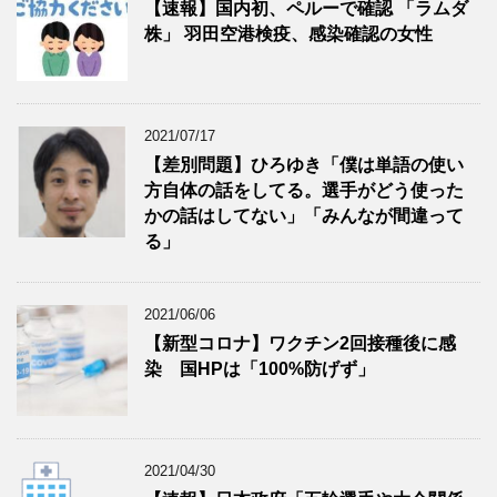
【速報】国内初、ペルーで確認 「ラムダ
株」 羽田空港検疫、感染確認の女性
2021/07/17
【差別問題】ひろゆき「僕は単語の使い
方自体の話をしてる。選手がどう使った
かの話はしてない」「みんなが間違って
る」
2021/06/06
【新型コロナ】ワクチン2回接種後に感
染 国HPは「100%防げず」
2021/04/30