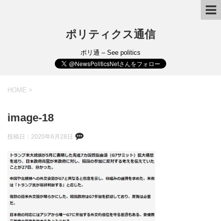
ポリティクス通信
ポリ通 – See politics
HOME
>
image-18
投稿日：
2020年6月28日