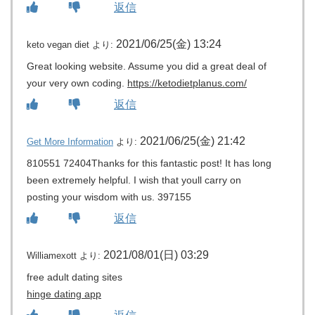
返信
2021/06/25(金) 13:24
keto vegan diet
より:
Great looking website. Assume you did a great deal of
your very own coding.
https://ketodietplanus.com/
返信
2021/06/25(金) 21:42
Get More Information
より:
810551 72404Thanks for this fantastic post! It has long
been extremely helpful. I wish that youll carry on
posting your wisdom with us. 397155
返信
2021/08/01(日) 03:29
Williamexott
より:
free adult dating sites
hinge dating app