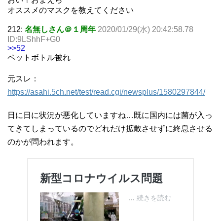
オススメのマスクを教えてください
212:
名無しさん＠１周年
2020/01/29(水) 20:42:58.78
ID:9LShhF+G0
>>52
ペットボトル被れ
元スレ：
https://asahi.5ch.net/test/read.cgi/newsplus/1580297844/
日に日に状況が悪化していますね…既に国内には菌が入っ
てきてしまっているのでどれだけ拡散させずに終息させる
のかが問われます。