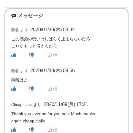
メッセージ
2020/01/30(木) 03:34
匿名
より:
この感染の勢いはしばらく止まらないだろ
こりゃもっと増えるだろ
返信
2020/01/30(木) 08:56
匿名
より:
隔離はよ
返信
2020/11/09(月) 17:21
Cheap cialis
より:
Thank you ever so for you post.Much thanks
again.
cheap cialis
返信