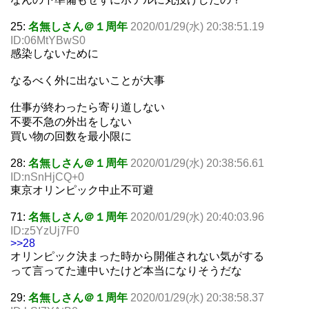
25:
名無しさん＠１周年
2020/01/29(水) 20:38:51.19
ID:06MtYBwS0
感染しないために
なるべく外に出ないことが大事
仕事が終わったら寄り道しない
不要不急の外出をしない
買い物の回数を最小限に
28:
名無しさん＠１周年
2020/01/29(水) 20:38:56.61
ID:nSnHjCQ+0
東京オリンピック中止不可避
71:
名無しさん＠１周年
2020/01/29(水) 20:40:03.96
ID:z5YzUj7F0
>>28
オリンピック決まった時から開催されない気がする
って言ってた連中いたけど本当になりそうだな
29:
名無しさん＠１周年
2020/01/29(水) 20:38:58.37