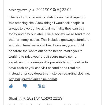
2021/01/10(日) 22:02
order zyprexa
より:
Thanks for the recommendations on credit repair on
this amazing site. A few things i would tell people is
always to give up the actual mentality they can buy
today and pay out later. Like a society we all tend to do
that for many issues. This includes getaways, furniture,
and also items we would like. However, you should
separate the wants out of the needs. While you’re
working to raise your credit score make some
sacrifices. For example it is possible to shop online to
save cash or you can visit second hand retailers
instead of pricey department stores regarding clothing.
https://zyprexaolanzapine.com/#
返信
2021/04/15(木) 22:29
Sherrill
より: